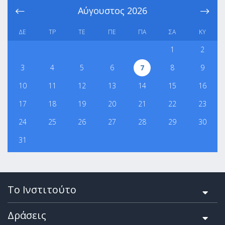
Αύγουστος
2026
ΔΕ
ΤΡ
ΤΕ
ΠΕ
ΠΑ
ΣΑ
ΚΥ
1
2
3
4
5
6
7
8
9
10
11
12
13
14
15
16
17
18
19
20
21
22
23
24
25
26
27
28
29
30
31
Το Ινστιτούτο
Δράσεις