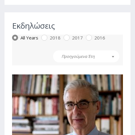
Εκδηλώσεις
All Years
2018
2017
2016
Προηγούμενα Έτη
1