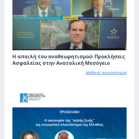
Η απειλή του αναθεωρητισμού: Προκλήσεις
Ασφαλείας στην Ανατολική Μεσόγειο
Μάθετε περισσότερα
1