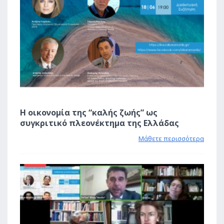
Η οικονομία της “καλής ζωής” ως
συγκριτικό πλεονέκτημα της Ελλάδας
Μάθετε περισσότερα
1