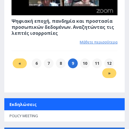
Ψηφιακή εποχή, πανδημία και προστασία
προσωπικών δεδομένων. Αναζητώντας τις
λεπτές ισορροπίες
Μάθετε περισσότερα
«
6
7
8
9
10
11
12
»
Εκδηλώσεις
POLICY MEETING