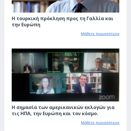
Η τουρκική πρόκληση προς τη Γαλλία και
την Ευρώπη
Μάθετε περισσότερα
2
Η σημασία των αμερικανικών εκλογών για
τις ΗΠΑ, την Ευρώπη και τον κόσμο.
Μάθετε περισσότερα