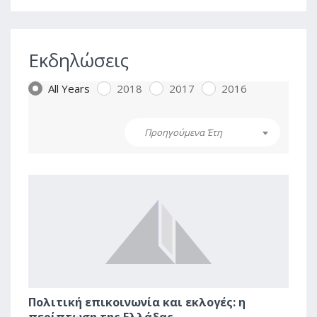
Εκδηλώσεις
All Years
2018
2017
2016
Προηγούμενα Έτη
1
Πολιτική επικοινωνία και εκλογές: η
περίπτωση της Ελλάδας