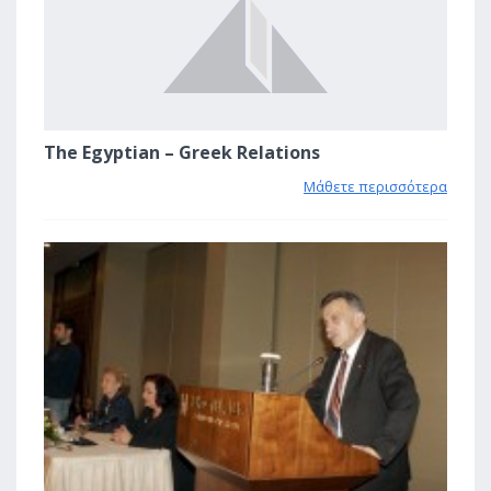
The Egyptian – Greek Relations
Μάθετε περισσότερα
2