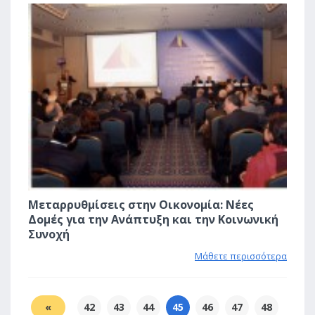
0
Μεταρρυθμίσεις στην Οικονομία: Νέες
Δομές για την Ανάπτυξη και την Κοινωνική
Συνοχή
Μάθετε περισσότερα
«
42
43
44
45
46
47
48