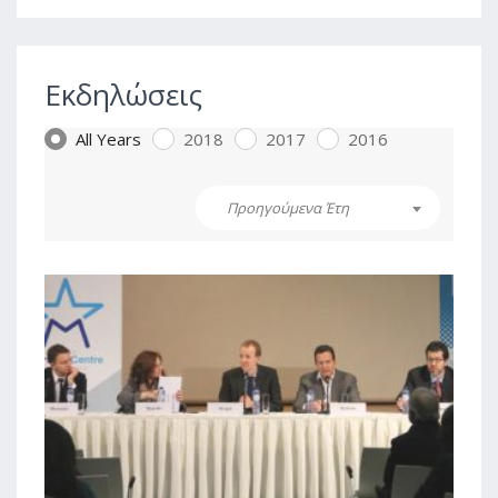
Εκδηλώσεις
All Years
2018
2017
2016
Προηγούμενα Έτη
0