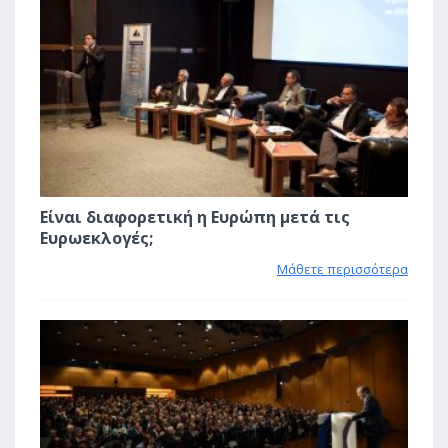
Είναι διαφορετική η Ευρώπη μετά τις
Ευρωεκλογές;
Μάθετε περισσότερα
0