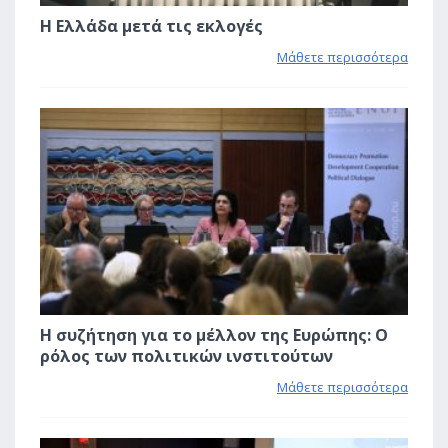
Η Ελλάδα μετά τις εκλογές
Μάθετε περισσότερα
2
Η συζήτηση για το μέλλον της Ευρώπης: Ο
ρόλος των πολιτικών ινστιτούτων
Μάθετε περισσότερα
0