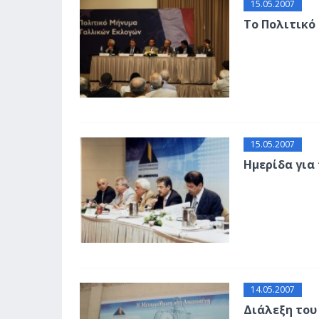
15.05.2007
Το Πολιτικό
15.05.2007
Ημερίδα για
14.05.2007
Διάλεξη του