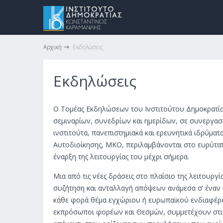
Αρχική
Εκδηλώσεις
Εκδηλώσεις
Ο Τομέας Εκδηλώσεων του Ινστιτούτου Δημοκρατία
σεμιναρίων, συνεδρίων και ημερίδων, σε συνεργασ
ινστιτούτα, πανεπιστημιακά και ερευνητικά ιδρύματ
Αυτοδιοίκησης, ΜΚΟ, περιλαμβάνονται στο ευρύτατ
έναρξη της λειτουργίας του μέχρι σήμερα.
Μια από τις νέες δράσεις στο πλαίσιο της λειτουργία
συζήτηση και ανταλλαγή απόψεων ανάμεσα σ’ έναν 
κάθε φορά θέμα εγχώριου ή ευρωπαϊκού ενδιαφέροντ
εκπρόσωποι φορέων και Θεσμών, συμμετέχουν στις