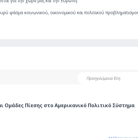
ται για την χώρα μας και την Ευρώπη.
ευρύ φάσμα κοινωνικού, οικονομικού και πολιτικού προβληματισμο
Προηγούμενα Έτη
ι Ομάδες Πίεσης στο Αμερικανικό Πολιτικό Σύστημα