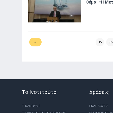
θέμα: «Η Με
«
35
36
Το Ινστιτούτο
Δράσεις
ΤΙ ΚΑΝΟΥΜΕ
ΕΚΔΗΛΩΣΕΙΣ
ΤΟ ΙΝΣΤΙΤΟΥΤΟ ΣΕ ΑΡΙΘΜΟΥΣ
POLICY MEETIN