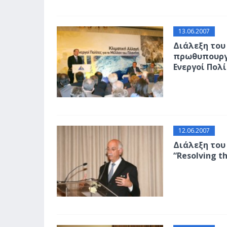
13.06.2007
Διάλεξη του
πρωθυπουργο
Ενεργοί Πολ
12.06.2007
Διάλεξη του 
“Resolving th