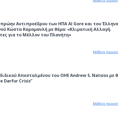
Μάθετε περισσ
 πρώην Αντιπροέδρου των ΗΠΑ Al Gore και του Έλλην
ύ Κώστα Καραμανλή με θέμα: «Κλιματική Αλλαγή.
ίτες για το Μέλλον του Πλανήτη»
Μάθετε περισσ
Ειδικού Απεσταλμένου του ΟΗΕ Andrew S. Natsios με θ
e Darfur Crisis”
Μάθετε περισσ