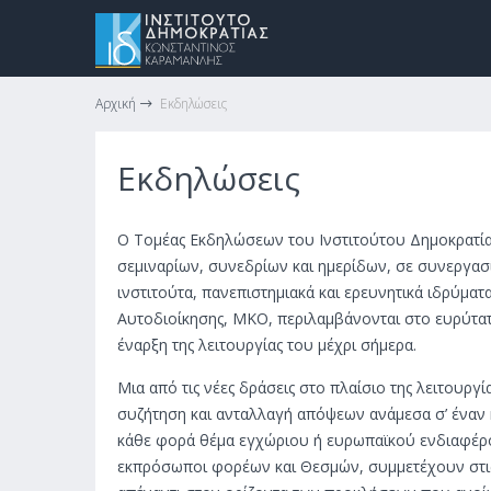
Αρχική
Εκδηλώσεις
Εκδηλώσεις
Ο Τομέας Εκδηλώσεων του Ινστιτούτου Δημοκρατία
σεμιναρίων, συνεδρίων και ημερίδων, σε συνεργασ
ινστιτούτα, πανεπιστημιακά και ερευνητικά ιδρύματ
Αυτοδιοίκησης, ΜΚΟ, περιλαμβάνονται στο ευρύτατ
έναρξη της λειτουργίας του μέχρι σήμερα.
Μια από τις νέες δράσεις στο πλαίσιο της λειτουργία
συζήτηση και ανταλλαγή απόψεων ανάμεσα σ’ έναν 
κάθε φορά θέμα εγχώριου ή ευρωπαϊκού ενδιαφέροντ
εκπρόσωποι φορέων και Θεσμών, συμμετέχουν στις