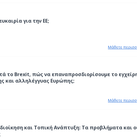
 ευκαιρία για την ΕΕ;
Μάθετε περισσ
τά το Brexit, πώς να επαναπροσδιορίσουμε το εγχείρ
ης και αλληλέγγυας Ευρώπης;
Μάθετε περισσ
διοίκηση και Τοπική Ανάπτυξη: Τα προβλήματα και ο
ς