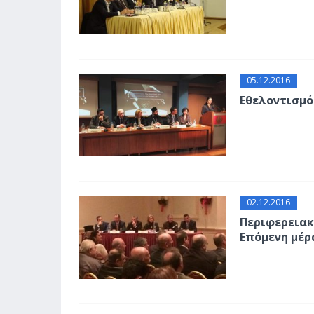
05.12.2016
Εθελοντισμό
02.12.2016
Περιφερειακ
Επόμενη μέρ