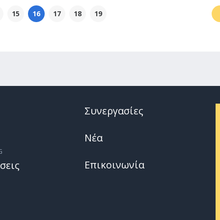
15
16
17
18
19
Συνεργασίες
Νέα
G
Επικοινωνία
σεις