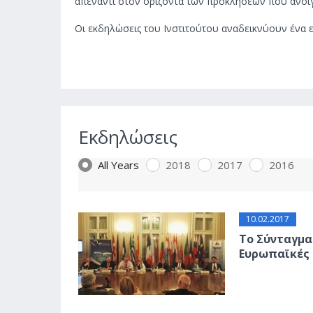
απέναντι στον ορίζοντα των προκλήσεων που ανοίγε
Οι εκδηλώσεις του Ινστιτούτου αναδεικνύουν ένα 
Εκδηλώσεις
All Years
2018
2017
2016
10.02.2017
Το Σύνταγμα
Ευρωπαϊκές 