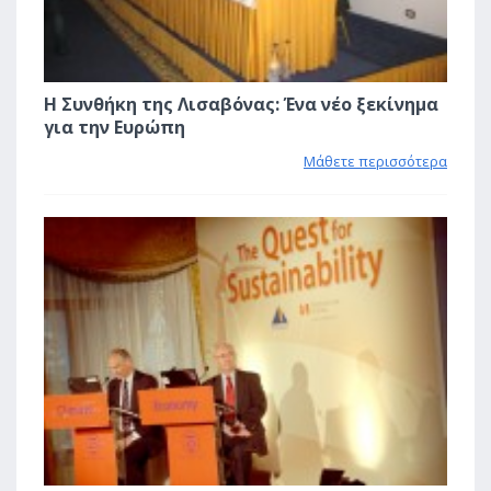
Η Συνθήκη της Λισαβόνας: Ένα νέο ξεκίνημα
για την Ευρώπη
Μάθετε περισσότερα
1