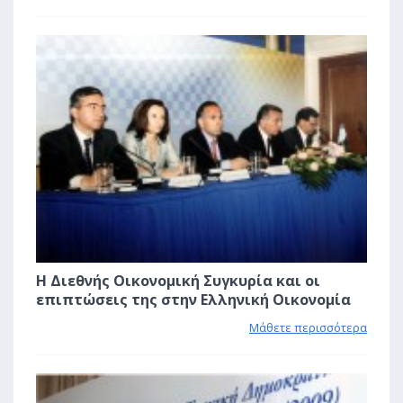
1
Η Διεθνής Οικονομική Συγκυρία και οι
επιπτώσεις της στην Ελληνική Οικονομία
Μάθετε περισσότερα
1