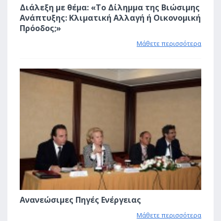
Διάλεξη με θέμα: «Το Δίλημμα της Βιώσιμης
Ανάπτυξης: Κλιματική Αλλαγή ή Οικονομική
Πρόοδος;»
Μάθετε περισσότερα
1
Ανανεώσιμες Πηγές Ενέργειας
Μάθετε περισσότερα