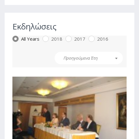
Εκδηλώσεις
All Years
2018
2017
2016
Προηγούμενα Έτη
1