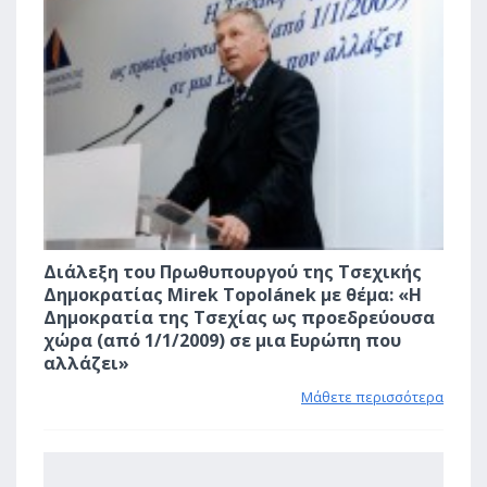
Διάλεξη του Πρωθυπουργού της Τσεχικής
Δημοκρατίας Mirek Topolánek με θέμα: «Η
Δημοκρατία της Τσεχίας ως προεδρεύουσα
χώρα (από 1/1/2009) σε μια Ευρώπη που
αλλάζει»
Μάθετε περισσότερα
0