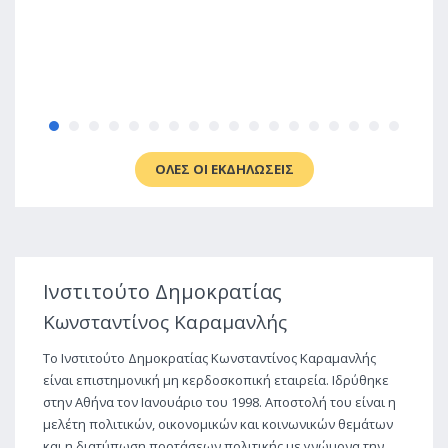
ΟΛΕΣ ΟΙ ΕΚΔΗΛΩΣΕΙΣ
Ινστιτούτο Δημοκρατίας
Κωνσταντίνος Καραμανλής
Το Ινστιτούτο Δημοκρατίας Κωνσταντίνος Καραμανλής
είναι επιστημονική μη κερδοσκοπική εταιρεία. Ιδρύθηκε
στην Αθήνα τον Ιανουάριο του 1998. Αποστολή του είναι η
μελέτη πολιτικών, οικονομικών και κοινωνικών θεμάτων
και η διατύπωση προτάσεων πολιτικής με γνώμονα την