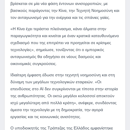
βρίσκεται σε μία νέα φάση έντονων ανισορροπιών, με
βασικούς παράγοντες την Κίνα, την Τεχνητή Νοημοσύνη και
τον ανταγωνισμό για την ενέργεια και τις σπάνιες γαίες.
«Η Κίνα έχει τεράστιο πλεόνασμα, κάνει άλματα στην
παραγωγικότητα και κινείται με έναν κρατικά κατευθυνόμενο
σχεδιασμό που της επιτρέπει να προηγείται σε κρίσιμες
τεχνολογίες», σημείωσε, τονίζοντας ότι ο εμπορικός
ανταγωνισμός θα οδηγήσει σε νέους δασμούς και
οικονομικές συγκρούσεις.
Ιδιαίτερη έμφαση έδωσε στην τεχνητή νοημοσύνη και στη
δύναμη των μεγάλων τεχνολογικών εταιρειών. «Οι
επενδύσεις στο AI δεν συγκρίνονται με τίποτα στην ιστορία
της ανθρωπότητας. Οι οκτώ μεγάλοι κολοσσοί αποκτούν
ισχύ μεγαλύτερη από πολλά κράτη», ανέφερε, συνδέοντας
άμεσα την τεχνολογία με τη δημοκρατία, την αγορά
εργασίας και τις κοινωνικές ανισότητες.
Ο υποδιοικητής της Τράπεζας της Ελλάδος εμφανίστηκε