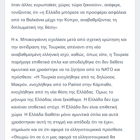
όταν άλλες ευρωπαϊκές χώρες τώρα ξεκινούν», ανέφερε,
τονίζοντας ότι «η Ελλάδα μπόρεσε να προσφέρει ασφάλεια
από τα Βαλκάνια μέχρι την Κύπρο, αναβαθμίζοντας τη
διπλωματική της θέση».
Η κ. Μπακογιάννη σχολίασε μετά από σχετική ερώτηση και
την αντίδραση της Τουρκίας απέναντι στη νέα
αναβαθμισμένη ελληνική ισχύ, καθώς, όπως είπε, η Τουρκία
παρήγαγε επιθετικά όπλα και αποδείχθηκε ότι δεν διέθετε
αμυντικά και χρειάστηκε να τα ζητήσει από το ΝΑΤΟ και
πρόσθεσε: «Η Τουρκία ενοχλήθηκε από τις δηλώσεις
Μακρόν, ενοχλήθηκε από τα Patriot στην Κάρπαθο,
ενοχλήθηκε από τη νέα θέση της Ελλάδας. Όμως το
μήνυμα της Ελλάδας είναι ξεκάθαρο. Η Ελλάδα δεν έχει
κανέναν επιθετικό στόχο. Η Ελλάδα δεν είναι επιθετική
χώρα. Η Ελλάδα διαθέτει μόνο αμυντικά όπλα και αυτά
χρειάστηκαν αυτή τη στιγμή και απέδειξε ότι τα έχει»,
σημείωσε και σε ότι αφορά τα ελληνοτουρκικά πρόσθεσε:
«Θεωρώ ότι σε ό,τι μας αφορά τα ελληνοτουρκικά θα