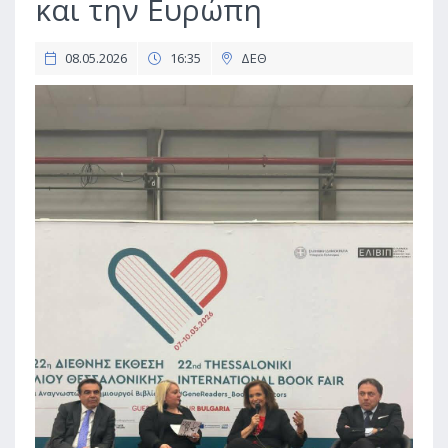
και την Ευρώπη
08.05.2026
16:35
ΔΕΘ