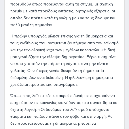
πορευθούν όπως πορεύονται αυτή τη στιγμή, με σχετική
ηρεμία με κατά περιόδους εντάσεις, ρητορικές εξάρσεις, οι
οποίες δεν πρέπει κατά τη γνώμη μου να τους δίνουμε και
πολύ μεγάλη σημασία».
Η πρώην υπουργός μίλησε επίσης για τη δημοκρατία και
τους κινδύνους που αντιμετωπίζει σήμερα από τον λαϊκισμό
και την τεχνολογική ισχύ των μεγάλων κολοσσών. «Η δική
μου γενιά έζησε την έλλειψη δημοκρατίας. Ξέρω τι σημαίνει
να σου χτυπούν την πόρτα τη νύχτα και να μην είναι ο
γαλατάς. Οι νεότερες γενιές θεωρούν τη δημοκρατία
δεδομένη. Δεν είναι δεδομένη. Η φιλελεύθερη δημοκρατία
χρειάζεται προστασία», υπογράμμισε.
Όπως είπε, λαϊκιστικές και ακραίες δυνάμεις επιχειρούν να
επηρεάσουν τις κοινωνίες επενδύοντας στο συναίσθημα και
όχι στη λογική. «Οι δυνάμεις του λαϊκισμού υπόσχονται
θαύματα και παίζουν πάνω στον φόβο και στην οργή. Αν
δεν προστατεύσουμε τη δημοκρατία, μπορεί να