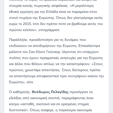
στοιχεία κοινής πυρηνικής ασφάλειας. «Η μεγαλύτερη
εθνική εγγύηση για την Ελλάδα είναι να παραμείνει στον
στενό πυρήνα της Ευρώπης. Όπως δεν γλιστρήσαμε εκτός
ευρώ το 2015, έτσι δεν πρέπει ποτέ να βρεθούμε εκτός του
πρώτου κύκλου», υπογράμμισε.
Παράλληλα, προειδοποίησε για τις δυνάμεις που
επιδιώκουν να αποδομήσουν την Ευρώπη. Επικαλέστηκε
μάλιστα τον Ζαν-Κλοντ Γιούνκερ, λέγοντας ότι υπάρχουν
πολίτες που έχουν πραγματικές ανησυχίες για την Ευρώπη
και άλλοι που θέλουν απλώς να την καταστρέψουν. «Στους
πρώτους χρωστάμε απαντήσεις. Στους δεύτερους πρέπει
να απαντήσουμε αποφασιστικά πριν συντρίψουν εκείνοι την
Ευρώπη», είπε.
Ο καθηγητής,
Θεόδωρος Πελαγίδης
προσέγγισε τις
εξελίξεις από οικονομική σκοπιά, περιγράφοντας έναν
κόσμο «ασταθή, σκοτεινό και σε ορισμένες στιγμές
δυστοπικό». Όπως ανέφερε, η παγκόσμια οικονομία