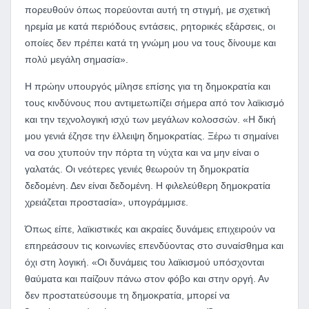
πορευθούν όπως πορεύονται αυτή τη στιγμή, με σχετική
ηρεμία με κατά περιόδους εντάσεις, ρητορικές εξάρσεις, οι
οποίες δεν πρέπει κατά τη γνώμη μου να τους δίνουμε και
πολύ μεγάλη σημασία».
Η πρώην υπουργός μίλησε επίσης για τη δημοκρατία και
τους κινδύνους που αντιμετωπίζει σήμερα από τον λαϊκισμό
και την τεχνολογική ισχύ των μεγάλων κολοσσών. «Η δική
μου γενιά έζησε την έλλειψη δημοκρατίας. Ξέρω τι σημαίνει
να σου χτυπούν την πόρτα τη νύχτα και να μην είναι ο
γαλατάς. Οι νεότερες γενιές θεωρούν τη δημοκρατία
δεδομένη. Δεν είναι δεδομένη. Η φιλελεύθερη δημοκρατία
χρειάζεται προστασία», υπογράμμισε.
Όπως είπε, λαϊκιστικές και ακραίες δυνάμεις επιχειρούν να
επηρεάσουν τις κοινωνίες επενδύοντας στο συναίσθημα και
όχι στη λογική. «Οι δυνάμεις του λαϊκισμού υπόσχονται
θαύματα και παίζουν πάνω στον φόβο και στην οργή. Αν
δεν προστατεύσουμε τη δημοκρατία, μπορεί να