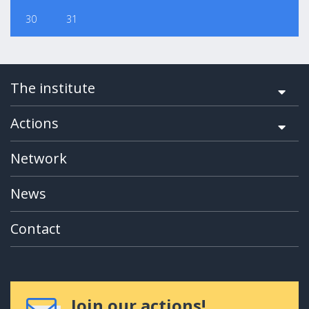
30
31
The institute
Actions
Network
News
Contact
Join our actions!