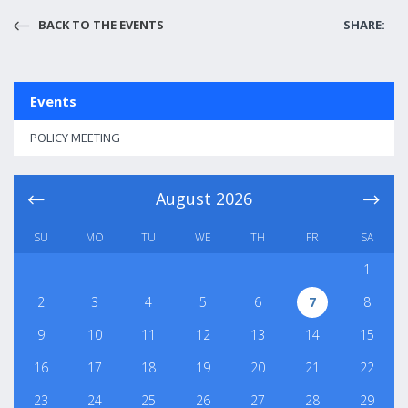
BACK TO THE EVENTS
SHARE:
Events
POLICY MEETING
August
2026
SU
MO
TU
WE
TH
FR
SA
1
2
3
4
5
6
7
8
9
10
11
12
13
14
15
16
17
18
19
20
21
22
23
24
25
26
27
28
29