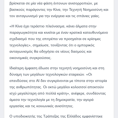
βρίσκεται σε μία νέα φάση έντονων ανισορροπιών, με
βασικούς παράγοντες την Κίνα, την Τεχνητή Νοημοσύνη και
τον ανταγωνισμό για την ενέργεια και τις σπάνιες γαίες.
«Η Κίνα έχει τεράστιο πλεόνασμα, κάνει άλματα στην
παραγωγικότητα και κινείται με έναν κρατικά κατευθυνόμενο
σχεδιασμό που της επιτρέπει να προηγείται σε κρίσιμες
τεχνολογίες», σημείωσε, τονίζοντας ότι ο εμπορικός
ανταγωνισμός θα οδηγήσει σε νέους δασμούς και
οικονομικές συγκρούσεις.
Ιδιαίτερη έμφαση έδωσε στην τεχνητή νοημοσύνη και στη
δύναμη των μεγάλων τεχνολογικών εταιρειών. «Οι
επενδύσεις στο AI δεν συγκρίνονται με τίποτα στην ιστορία
της ανθρωπότητας. Οι οκτώ μεγάλοι κολοσσοί αποκτούν
ισχύ μεγαλύτερη από πολλά κράτη», ανέφερε, συνδέοντας
άμεσα την τεχνολογία με τη δημοκρατία, την αγορά
εργασίας και τις κοινωνικές ανισότητες.
Ο υποδιοικητής της Τράπεζας της Ελλάδος εμφανίστηκε