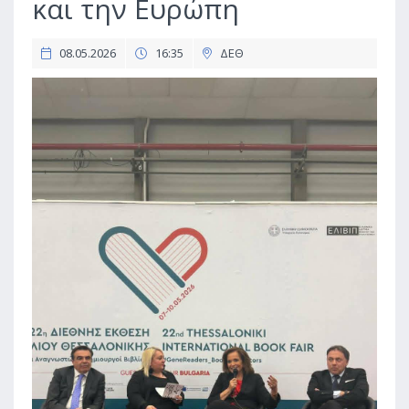
και την Ευρώπη
08.05.2026
16:35
ΔΕΘ