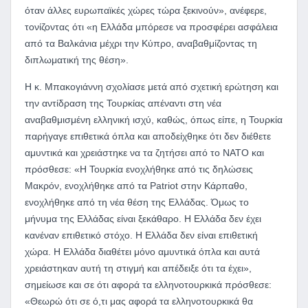
όταν άλλες ευρωπαϊκές χώρες τώρα ξεκινούν», ανέφερε,
τονίζοντας ότι «η Ελλάδα μπόρεσε να προσφέρει ασφάλεια
από τα Βαλκάνια μέχρι την Κύπρο, αναβαθμίζοντας τη
διπλωματική της θέση».
Η κ. Μπακογιάννη σχολίασε μετά από σχετική ερώτηση και
την αντίδραση της Τουρκίας απέναντι στη νέα
αναβαθμισμένη ελληνική ισχύ, καθώς, όπως είπε, η Τουρκία
παρήγαγε επιθετικά όπλα και αποδείχθηκε ότι δεν διέθετε
αμυντικά και χρειάστηκε να τα ζητήσει από το ΝΑΤΟ και
πρόσθεσε: «Η Τουρκία ενοχλήθηκε από τις δηλώσεις
Μακρόν, ενοχλήθηκε από τα Patriot στην Κάρπαθο,
ενοχλήθηκε από τη νέα θέση της Ελλάδας. Όμως το
μήνυμα της Ελλάδας είναι ξεκάθαρο. Η Ελλάδα δεν έχει
κανέναν επιθετικό στόχο. Η Ελλάδα δεν είναι επιθετική
χώρα. Η Ελλάδα διαθέτει μόνο αμυντικά όπλα και αυτά
χρειάστηκαν αυτή τη στιγμή και απέδειξε ότι τα έχει»,
σημείωσε και σε ότι αφορά τα ελληνοτουρκικά πρόσθεσε:
«Θεωρώ ότι σε ό,τι μας αφορά τα ελληνοτουρκικά θα