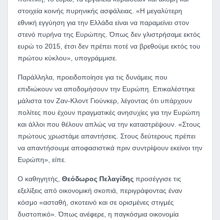
στοιχεία κοινής πυρηνικής ασφάλειας. «Η μεγαλύτερη
εθνική εγγύηση για την Ελλάδα είναι να παραμείνει στον
στενό πυρήνα της Ευρώπης. Όπως δεν γλιστρήσαμε εκτός
ευρώ το 2015, έτσι δεν πρέπει ποτέ να βρεθούμε εκτός του
πρώτου κύκλου», υπογράμμισε.
Παράλληλα, προειδοποίησε για τις δυνάμεις που
επιδιώκουν να αποδομήσουν την Ευρώπη. Επικαλέστηκε
μάλιστα τον Ζαν-Κλοντ Γιούνκερ, λέγοντας ότι υπάρχουν
πολίτες που έχουν πραγματικές ανησυχίες για την Ευρώπη
και άλλοι που θέλουν απλώς να την καταστρέψουν. «Στους
πρώτους χρωστάμε απαντήσεις. Στους δεύτερους πρέπει
να απαντήσουμε αποφασιστικά πριν συντρίψουν εκείνοι την
Ευρώπη», είπε.
Ο καθηγητής,
Θεόδωρος Πελαγίδης
προσέγγισε τις
εξελίξεις από οικονομική σκοπιά, περιγράφοντας έναν
κόσμο «ασταθή, σκοτεινό και σε ορισμένες στιγμές
δυστοπικό». Όπως ανέφερε, η παγκόσμια οικονομία