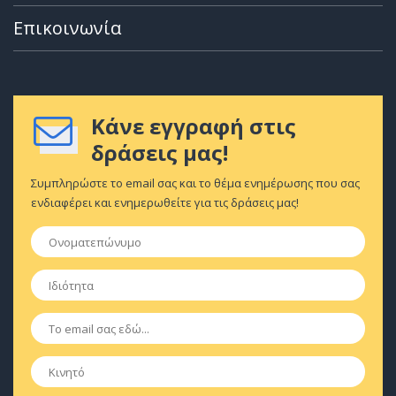
Επικοινωνία
Κάνε εγγραφή στις
δράσεις μας!
Συμπληρώστε το email σας και το θέμα ενημέρωσης που σας
ενδιαφέρει και ενημερωθείτε για τις δράσεις μας!
Ονοματεπώνυμο
*
Ιδιότητα
*
Email
*
Κινητό