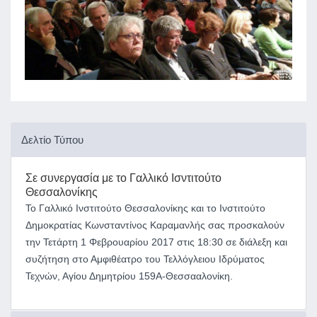
Δελτίο Τύπου
Σε συνεργασία με
το Γαλλικό Ισντιτούτο
Θεσσαλονίκης
Το Γαλλικό Ινστιτούτο Θεσσαλονίκης και το Ινστιτούτο
Δημοκρατίας Κωνσταντίνος Καραμανλής σας προσκαλούν
την Τετάρτη 1 Φεβρουαρίου 2017 στις 18:30 σε διάλεξη και
συζήτηση στο Αμφιθέατρο του Τελλόγλειου Ιδρύματος
Τεχνών, Αγίου Δημητρίου 159Α-Θεσσααλονίκη.