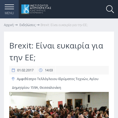
MENU
Αρχική
Εκδηλώσεις
Brexit: Είναι ευκαιρία για την ΕΕ;
Brexit: Είναι ευκαιρία για
την ΕΕ;
01.02.2017
14:03
Αμφιθέατρο Τελλόγλειου Ιδρύματος Τεχνών, Αγίου
Δημητρίου 159Α, Θεσσαλονίκη