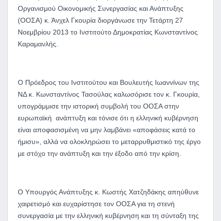
Οργανισμού Οικονομικής Συνεργασίας και Ανάπτυξης
(ΟΟΣΑ) κ. Άνχελ Γκουρία διοργάνωσε την Τετάρτη 27
Νοεμβρίου 2013 το Ινστιτούτο Δημοκρατίας Κωνσταντίνος
Καραμανλής.
Ο Πρόεδρος του Ινστιτούτου και Βουλευτής Ιωαννίνων της
ΝΔ κ. Κωνσταντίνος Τασούλας καλωσόρισε τον κ. Γκουρία,
υπογράμμισε την ιστορική συμβολή του ΟΟΣΑ στην
ευρωπαϊκή ανάπτυξη και τόνισε ότι η ελληνική κυβέρνηση
είναι αποφασισμένη να μην λαμβάνει «αποφάσεις κατά το
ήμισυ», αλλά να ολοκληρώσει το μεταρρυθμιστικό της έργο
με στόχο την ανάπτυξη και την έξοδο από την κρίση.
Ο Υπουργός Ανάπτυξης κ. Κωστής Χατζηδάκης απηύθυνε
χαιρετισμό και ευχαρίστησε τον ΟΟΣΑ για τη στενή
συνεργασία με την ελληνική κυβέρνηση και τη σύνταξη της