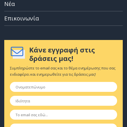
Νέα
Επικοινωνία
Κάνε εγγραφή στις
δράσεις μας!
Συμπληρώστε το email σας και το θέμα ενημέρωσης που σας
ενδιαφέρει και ενημερωθείτε για τις δράσεις μας!
Ονοματεπώνυμο
*
Ιδιότητα
*
Email
*
Κινητό