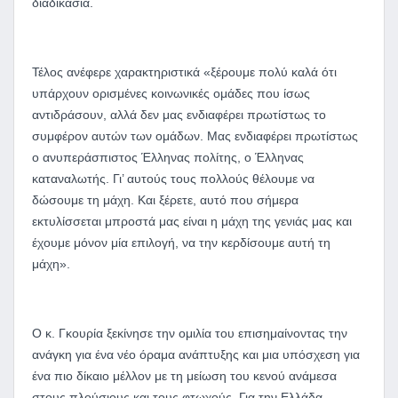
διαδικασία.
Τέλος ανέφερε χαρακτηριστικά «ξέρουμε πολύ καλά ότι
υπάρχουν ορισμένες κοινωνικές ομάδες που ίσως
αντιδράσουν, αλλά δεν μας ενδιαφέρει πρωτίστως το
συμφέρον αυτών των ομάδων. Μας ενδιαφέρει πρωτίστως
ο ανυπεράσπιστος Έλληνας πολίτης, ο Έλληνας
καταναλωτής. Γι’ αυτούς τους πολλούς θέλουμε να
δώσουμε τη μάχη. Και ξέρετε, αυτό που σήμερα
εκτυλίσσεται μπροστά μας είναι η μάχη της γενιάς μας και
έχουμε μόνον μία επιλογή, να την κερδίσουμε αυτή τη
μάχη».
Ο κ. Γκουρία ξεκίνησε την ομιλία του επισημαίνοντας την
ανάγκη για ένα νέο όραμα ανάπτυξης και μια υπόσχεση για
ένα πιο δίκαιο μέλλον με τη μείωση του κενού ανάμεσα
στους πλούσιους και τους φτωχούς. Για την Ελλάδα,