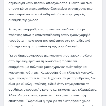
δημιουργία νέων θέσεων απασχόλησης. Γι αυτό και είναι
σημαντικό να περιορισθούν όλοι εκείνοι οι αναχρονιστικοί
κανονισμοί και να απελευθερωθούν οι παραγωγικές
δυνάμεις της χώρας.
Αυτές οι μεταρρυθμίσεις πρέπει να συνδυαστούν με
πολιτικές όπως η επανεκπαίδευση όσων έχουν χαμηλά
προσόντα, η ενίσχυση της ποιότητας στο εκπαιδευτικό
σύστημα και η αντιμετώπιση της φοροδιαφυγής.
Για να δημιουργήσουμε μια κοινωνία που χαρακτηρίζεται
από την ευημερία και τη δικαιοσύνη πρέπει να
εφαρμόσουμε πολιτικές μακροχρόνιας ανάπτυξης και
κοινωνικής ισότητας. Κατανοούμε ότι η ελληνική κοινωνία
έχει υποφέρει τα τελευταία 6 χρόνια. Οι μεταρρυθμίσεις δεν
είναι μια εύκολη υπόθεση, ειδικά όταν επιχειρούνται σε
συνθήκες οικονομικής κρίσης και μείωσης των ελλειμμάτων.
Αλλά όλες οι κρίσεις έχουν ένα τέλος και η ανάπτυξη
επιστρέφει. Τώρα είναι η ώρα για να διατηρήσει η χώρα