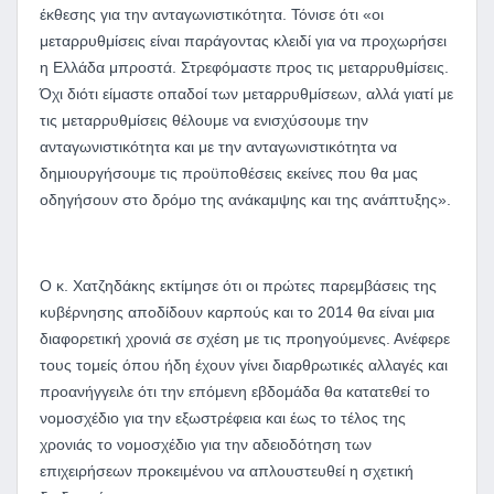
έκθεσης για την ανταγωνιστικότητα. Τόνισε ότι «οι
μεταρρυθμίσεις είναι παράγοντας κλειδί για να προχωρήσει
η Ελλάδα μπροστά. Στρεφόμαστε προς τις μεταρρυθμίσεις.
Όχι διότι είμαστε οπαδοί των μεταρρυθμίσεων, αλλά γιατί με
τις μεταρρυθμίσεις θέλουμε να ενισχύσουμε την
ανταγωνιστικότητα και με την ανταγωνιστικότητα να
δημιουργήσουμε τις προϋποθέσεις εκείνες που θα μας
οδηγήσουν στο δρόμο της ανάκαμψης και της ανάπτυξης».
Ο κ. Χατζηδάκης εκτίμησε ότι οι πρώτες παρεμβάσεις της
κυβέρνησης αποδίδουν καρπούς και το 2014 θα είναι μια
διαφορετική χρονιά σε σχέση με τις προηγούμενες. Ανέφερε
τους τομείς όπου ήδη έχουν γίνει διαρθρωτικές αλλαγές και
προανήγγειλε ότι την επόμενη εβδομάδα θα κατατεθεί το
νομοσχέδιο για την εξωστρέφεια και έως το τέλος της
χρονιάς το νομοσχέδιο για την αδειοδότηση των
επιχειρήσεων προκειμένου να απλουστευθεί η σχετική