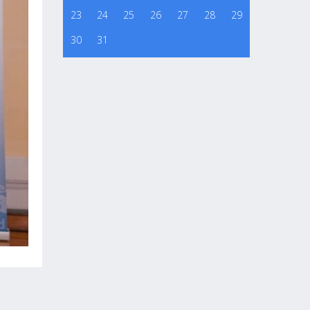
23
24
25
26
27
28
29
30
31