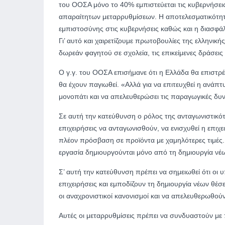
του ΟΟΣΑ μόνο το 40% εμπιστεύεται τις κυβερνήσεις
απαραίτητων μεταρρυθμίσεων. Η αποτελεσματικότητα
εμπιστοσύνης στις κυβερνήσεις καθώς και η διασφάλι
Γι’ αυτό και χαιρετίζουμε πρωτοβουλίες της ελληνικ
δωρεάν φαγητού σε σχολεία, τις επικείμενες δράσεις
Ο γ.γ. του ΟΟΣΑ επισήμανε ότι η Ελλάδα θα επιστρέ
θα έχουν παγιωθεί. «Αλλά για να επιτευχθεί η ανάπτ
μονοπάτι και να απελευθερώσει τις παραγωγικές δυνά
Σε αυτή την κατεύθυνση ο ρόλος της ανταγωνιστικότητ
επιχειρήσεις να ανταγωνισθούν, να ενισχυθεί η επιχ
πλέον πρόσβαση σε προϊόντα με χαμηλότερες τιμές.
εργασία δημιουργούνται μόνο από τη δημιουργία νέ
Σ’ αυτή την κατεύθυνση πρέπει να σημειωθεί ότι οι
επιχειρήσεις και εμποδίζουν τη δημιουργία νέων θέσ
οι αναχρονιστικοί κανονισμοί και να απελευθερωθού
Αυτές οι μεταρρυθμίσεις πρέπει να συνδυαστούν μ