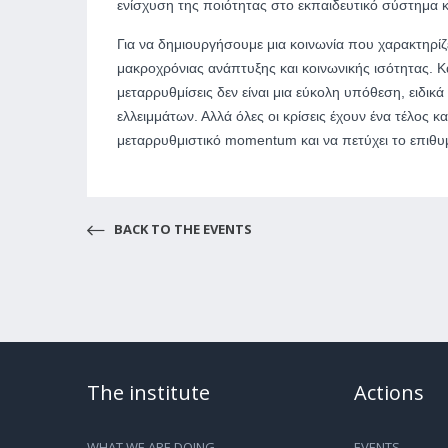
ενίσχυση της ποιότητας στο εκπαιδευτικό σύστημα 
Για να δημιουργήσουμε μια κοινωνία που χαρακτηρίζ
μακροχρόνιας ανάπτυξης και κοινωνικής ισότητας. Κατ
μεταρρυθμίσεις δεν είναι μια εύκολη υπόθεση, ειδικ
ελλειμμάτων. Αλλά όλες οι κρίσεις έχουν ένα τέλος κ
μεταρρυθμιστικό momentum και να πετύχει το επιθ
BACK TO THE EVENTS
The institute
Actions
WHAT WE ARE DOING
EVENTS