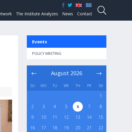
twork
The Institute Analyzes
News
Contact
Events
POLICY MEETING
August
2026
SU
MO
TU
WE
TH
FR
SA
1
2
3
4
5
6
7
8
9
10
11
12
13
14
15
16
17
18
19
20
21
22