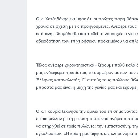
Ο κ. Χατζηδάκης εκτίμησε ότι οι πρώτες παρεμβάσει
χρονιά σε σχέση με τις προηγούμενες. Ανέφερε τους 
επόμενη εβδομάδα θα κατατεθεί το νομοσχέδιο για τη
αδειοδότηση των επιχειρήσεων προκειμένου να απλου
Τέλος ανέφερε χαρακτηριστικά «ξέρουμε πολύ καλά 
μας ενδιαφέρει πρωτίστως το συμφέρον αυτών των 
Έλληνας καταναλωτής. Γι’ αυτούς τους πολλούς θέλο
μπροστά μας είναι η μάχη της γενιάς μας και έχουμε
Ο κ. Γκουρία ξεκίνησε την ομιλία του επισημαίνοντα
δίκαιο μέλλον με τη μείωση του κενού ανάμεσα στου
να στηριχθεί σε τρείς πυλώνες: την εμπιστοσύνη, τη
αγκυλώσεων. «Η κρίση μας άφησε ως κληρονομιά τη