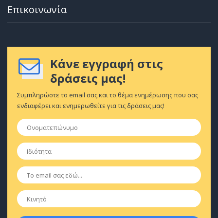
Επικοινωνία
Κάνε εγγραφή στις
δράσεις μας!
Συμπληρώστε το email σας και το θέμα ενημέρωσης που σας
ενδιαφέρει και ενημερωθείτε για τις δράσεις μας!
Ονοματεπώνυμο
*
Ιδιότητα
*
Email
*
Κινητό