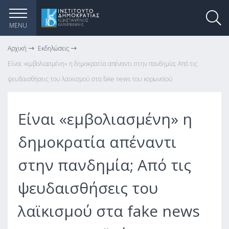
MENU
Αρχική
Εκδηλώσεις
Είναι «εμβολιασμένη» η δημοκρατία απέναντι στην πανδημία; Από τις
ψευδαισθήσεις του λαϊκισμού στα fake news του κορωνοϊού
Είναι «εμβολιασμένη» η
δημοκρατία απέναντι
στην πανδημία; Από τις
ψευδαισθήσεις του
λαϊκισμού στα fake news