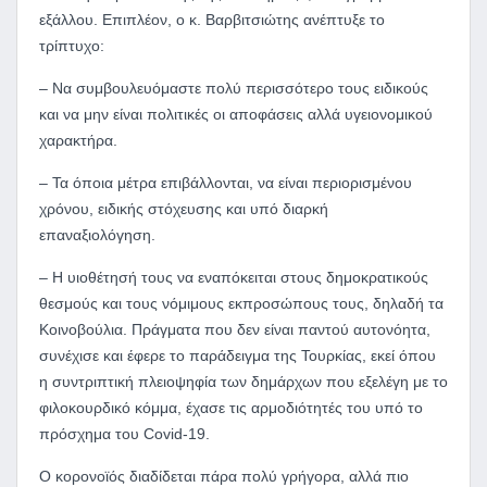
εξάλλου. Επιπλέον, ο κ. Βαρβιτσιώτης ανέπτυξε το
τρίπτυχο:
– Να συμβουλευόμαστε πολύ περισσότερο τους ειδικούς
και να μην είναι πολιτικές οι αποφάσεις αλλά υγειονομικού
χαρακτήρα.
– Τα όποια μέτρα επιβάλλονται, να είναι περιορισμένου
χρόνου, ειδικής στόχευσης και υπό διαρκή
επαναξιολόγηση.
– Η υιοθέτησή τους να εναπόκειται στους δημοκρατικούς
θεσμούς και τους νόμιμους εκπροσώπους τους, δηλαδή τα
Κοινοβούλια. Πράγματα που δεν είναι παντού αυτονόητα,
συνέχισε και έφερε το παράδειγμα της Τουρκίας, εκεί όπου
η συντριπτική πλειοψηφία των δημάρχων που εξελέγη με το
φιλοκουρδικό κόμμα, έχασε τις αρμοδιότητές του υπό το
πρόσχημα του
Covid
-19.
Ο κορονοϊός διαδίδεται πάρα πολύ γρήγορα, αλλά πιο