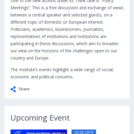
One of the new actions under its Think tank is “Policy
Meetings”. This is a free discussion and exchange of views
between a central speaker and selected guests, on a
different topic of domestic or European interest.
Politicians, academics, businessmen, journalists,
representatives of institutions and institutions are
participating in these discussions, which aim to broaden
our view on the horizons of the challenges open to our
country and Europe.
The Institute’s events highlight a wide range of social,
economic and political concerns.
Share
Upcoming Event
03.05.2019