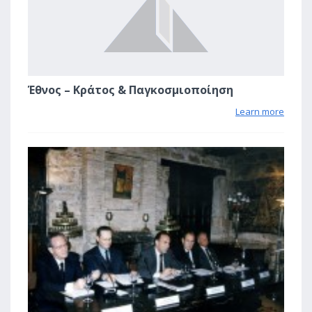
Έθνος – Κράτος & Παγκοσμιοποίηση
Learn more
1