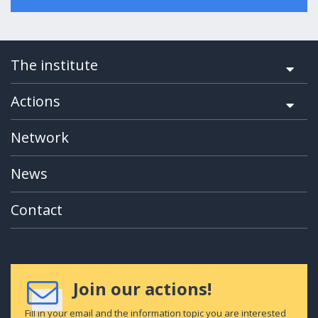
The institute
Actions
Network
News
Contact
Join our actions!
Fill in your email and the information topic you are interested