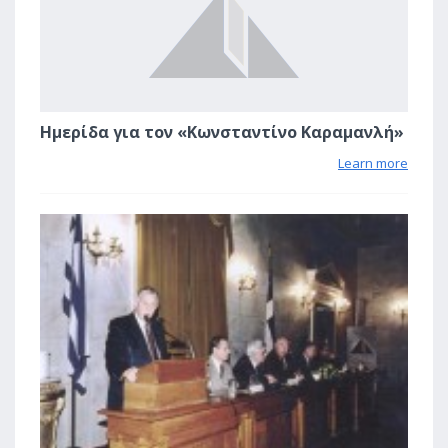
Ημερίδα για τον «Κωνσταντίνο Καραμανλή»
Learn more
0