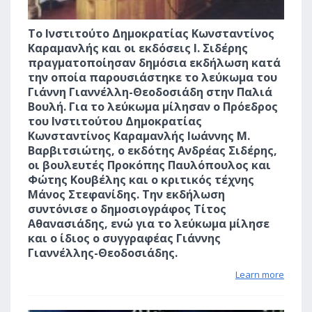
Το Ινστιτούτο Δημοκρατίας Κωνσταντίνος
Καραμανλής και οι εκδόσεις Ι. Σιδέρης
πραγματοποίησαν δημόσια εκδήλωση κατά
την οποία παρουσιάστηκε το λεύκωμα του
Γιάννη Γιαννέλλη-Θεοδοσιάδη στην Παλιά
Βουλή. Για το λεύκωμα μίλησαν ο Πρόεδρος
του Ινστιτούτου Δημοκρατίας
Κωνσταντίνος Καραμανλής Ιωάννης Μ.
Βαρβιτσιώτης, ο εκδότης Ανδρέας Σιδέρης,
οι βουλευτές Προκόπης Παυλόπουλος και
Φώτης Κουβέλης και ο κριτικός τέχνης
Μάνος Στεφανίδης. Την εκδήλωση
συντόνισε ο δημοσιογράφος Τίτος
Αθανασιάδης, ενώ για το λεύκωμα μίλησε
και ο ίδιος ο συγγραφέας Γιάννης
Γιαννέλλης-Θεοδοσιάδης.
Learn more