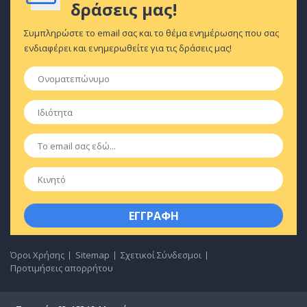
δράσεις μας!
Συμπληρώστε το email σας και το θέμα ενημέρωσης που σας
ενδιαφέρει και ενημερωθείτε για τις δράσεις μας!
Ονοματεπώνυμο
*
Ιδιότητα
*
Email
*
Κινητό
Όροι Χρήσης
Sitemap
Σχετικοί Σύνδεσμοι
Προτιμήσεις απορρήτου