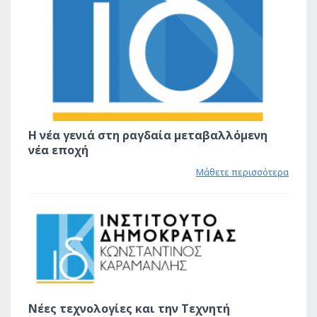
Η νέα γενιά στη ραγδαία μεταβαλλόμενη
νέα εποχή
Μάθετε περισσότερα
1
Νέες τεχνολογίες και την Τεχνητή