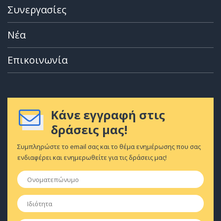
Συνεργασίες
Νέα
Επικοινωνία
Κάνε εγγραφή στις
δράσεις μας!
Συμπληρώστε το email σας και το θέμα ενημέρωσης που σας
ενδιαφέρει και ενημερωθείτε για τις δράσεις μας!
Ονοματεπώνυμο
*
Ιδιότητα
*