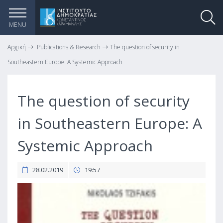
MENU
Αρχική
Publications & Research
The question of security in
Southeastern Europe: A Systemic Approach
The question of security
in Southeastern Europe: A
Systemic Approach
28.02.2019
19:57