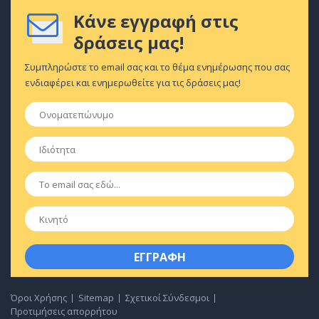
Κάνε εγγραφή στις
δράσεις μας!
Συμπληρώστε το email σας και το θέμα ενημέρωσης που σας
ενδιαφέρει και ενημερωθείτε για τις δράσεις μας!
Ονοματεπώνυμο
*
Ιδιότητα
*
Email
*
Κινητό
Όροι Χρήσης
Sitemap
Σχετικοί Σύνδεσμοι
Προτιμήσεις απορρήτου