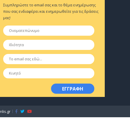
Συμπληρώστε το email σας και το θέμα ενημέρωσης
που σας ενδιαφέρει και ενημερωθείτε για τις δράσεις
μας!
Ονοματεπώνυμο
*
Ιδιότητα
*
Email
*
Κινητό
lis.gr