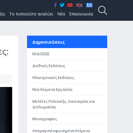
ίες
Το Ινστιτούτο αναλύει
Νέα
Επικοινωνία
Δημοσιεύσεις
ς:
ΕΚΔΟΣΕΙΣ
Διεθνείς Εκδόσεις
Ηλεκτρονικές Εκδόσεις
Νέα Κείμενα Εργασίας
Μελέτες Πολιτικής, Οικονομίας και
Διπλωματίας
Μονογραφίες
Απομαγνητοφωνημένα Κείμενα