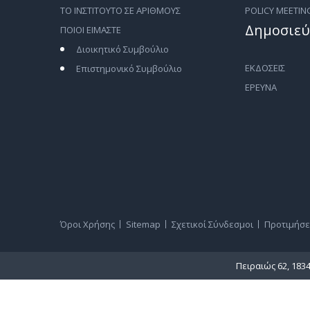
ΤΟ ΙΝΣΤΙΤΟΥΤΟ ΣΕ ΑΡΙΘΜΟΥΣ
POLICY MEETIN
Δημοσιεύ
ΠΟΙΟΙ ΕΙΜΑΣΤΕ
Διοικητικό Συμβούλιο
ΕΚΔΟΣΕΙΣ
Επιστημονικό Συμβούλιο
ΕΡΕΥΝΑ
Όροι Χρήσης
Sitemap
Σχετικοί Σύνδεσμοι
Προτιμήσε
Πειραιώς 62, 183