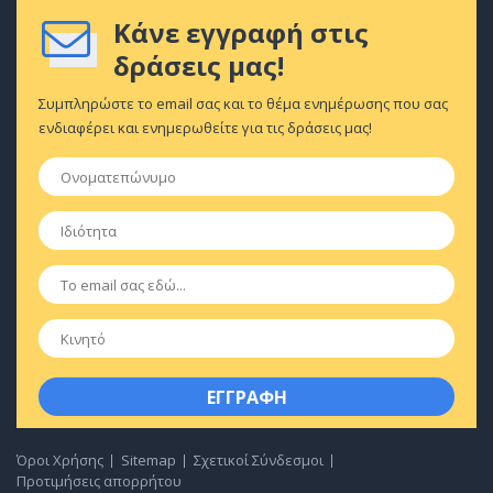
Κάνε εγγραφή στις
δράσεις μας!
Συμπληρώστε το email σας και το θέμα ενημέρωσης που σας
ενδιαφέρει και ενημερωθείτε για τις δράσεις μας!
Ονοματεπώνυμο
*
Ιδιότητα
*
Email
*
Κινητό
Όροι Χρήσης
Sitemap
Σχετικοί Σύνδεσμοι
Προτιμήσεις απορρήτου