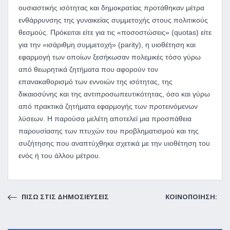
ουσιαστικής ισότητας και δημοκρατίας προτάθηκαν μέτρα
ενθάρρυνσης της γυναικείας συμμετοχής στους πολιτικούς
θεσμούς. Πρόκειται είτε για τις «ποσοστώσεις» (quotas) είτε
για την «ισάριθμη συμμετοχή» (parity), η υιοθέτηση και
εφαρμογή των οποίων ξεσήκωσαν πολεμικές τόσο γύρω
από θεωρητικά ζητήματα που αφορούν τον
επανακαθορισμό των εννοιών της ισότητας, της
δικαιοσύνης και της αντιπροσωπευτικότητας, όσο και γύρω
από πρακτικά ζητήματα εφαρμογής των προτεινόμενων
λύσεων. Η παρούσα μελέτη αποτελεί μια προσπάθεια
παρουσίασης των πτυχών του προβληματισμού και της
συζήτησης που αναπτύχθηκε σχετικά με την υιοθέτηση του
ενός ή του άλλου μέτρου.
ΠΙΣΩ ΣΤΙΣ ΔΗΜΟΣΙΕΥΣΕΙΣ
ΚΟΙΝΟΠΟΙΗΣΗ: