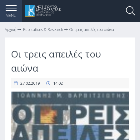
MENU
Αρχική
Publications & Research
Οι τρεις απειλές του αιώνα
Οι τρεις απειλές του
αιώνα
27.02.2019
14:02