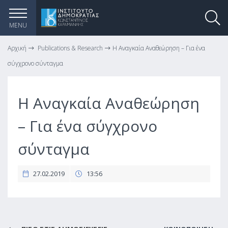
MENU
Αρχική
Publications & Research
Η Αναγκαία Αναθεώρηση – Για ένα
σύγχρονο σύνταγμα
Η Αναγκαία Αναθεώρηση
– Για ένα σύγχρονο
σύνταγμα
27.02.2019
13:56