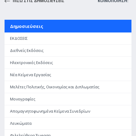
ΠΙΣΩ ΣΤΙΣ ΔΗΜΟΣΙΕΥΣΕΙΣ
ΚΟΙΝΟΠΟΙΗΣΗ:
Δημοσιεύσεις
ΕΚΔΟΣΕΙΣ
Διεθνείς Εκδόσεις
Ηλεκτρονικές Εκδόσεις
Νέα Κείμενα Εργασίας
Μελέτες Πολιτικής, Οικονομίας και Διπλωματίας
Μονογραφίες
Απομαγνητοφωνημένα Κείμενα Συνεδρίων
Λευκώματα
Φιλελεύθερη Έμφαση