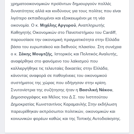
χρηματοοικονομικών προϊόντων δημιουργούν πολλές
δυνατότητες αλλά και κινδύνους για τους πολίτες που είναι
λιγότερο εκπαιδευμένοι και εξοικειωμένοι με τη νέα
οικονομία. Ο κ.
Μιχάλης Αργυρού
, Αναπληρωτής
Καθηγητής Οικονομικών στο Πανεπιστήμιου του Cardiff,
παρουσίασε την οικονομική πραγματικότητα στην Ελλάδα
βάσει του ευρωπαϊκού και διεθνούς πλαισίου. Στη συνέχεια
ο κ.
Σάκης Μουμτζής
, Ιστορικός και Πολιτικός Αναλυτής,
αναφέρθηκε στο φαινόμενο του λαϊκισμού που
καλλιεργήθηκε τις τελευταίες δεκαετίες στην Ελλάδα,
κάνοντας αναφορά σε παθογένειες του οικονομικού
συστήματος της χώρας που οδήγησαν στην κρίση.
Σνυτονίστρια της συζήτησης ήταν η
Βασιλική Νάκου
,
Δημοσιογράφος και Μέλος του Δ.Σ. του Ινστιτούτου
Δημοκρατίας Κωνσταντίνος Καραμανλής Στην εκδήλωση
παρευρέθηκαν εκπρόσωποι πολιτικών, οικονομικών και
κοινωνικών φορέων καθώς και της Τοπικής Αυτοδιοίκησης.