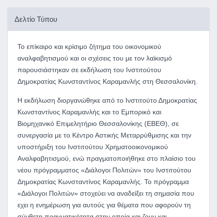
Δελτίο Τύπου
Το επίκαιρο και κρίσιμο ζήτημα του οικονομικού
αναλφαβητισμού και οι σχέσεις του με τον λαϊκισμό
παρουσιάστηκαν σε εκδήλωση του Ινστιτούτου
Δημοκρατίας Κωνσταντίνος Καραμανλής στη Θεσσαλονίκη.
Η εκδήλωση διοργανώθηκε από το Ινστιτούτο Δημοκρατίας
Κωνσταντίνος Καραμανλής και το Εμπορικό και
Βιομηχανικό Επιμελητήριο Θεσσαλονίκης (ΕΒΕΘ), σε
συνεργασία με το Κέντρο Αστικής Μεταρρύθμισης και την
υποστήριξη του Ινστιτούτου Χρηματοοικονομικού
Αναλφαβητισμού, ενώ πραγματοποιήθηκε στο πλαίσιο του
νέου πρόγραμματος «Διάλογοι Πολιτών» του Ινστιτούτου
Δημοκρατίας Κωνσταντίνος Καραμανλής. Το πρόγραμμα
«Διάλογοι Πολιτών» στοχεύει να αναδείξει τη σημασία που
εχει η ενημέρωση για αυτούς για θέματα που αφορούν τη
σύνθετη πραγματικότητα στην οποία και ζουν και