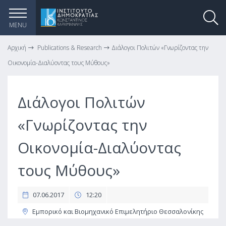
MENU
Αρχική
Publications & Research
Διάλογοι Πολιτών «Γνωρίζοντας την
Οικονομία-Διαλύοντας τους Μύθους»
Διάλογοι Πολιτών
«Γνωρίζοντας την
Οικονομία-Διαλύοντας
τους Μύθους»
07.06.2017
12:20
Εμπορικό και Βιομηχανικό Επιμελητήριο Θεσσαλονίκης