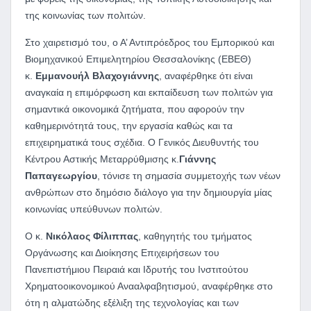
της κοινωνίας των πολιτών.
Στο χαιρετισμό του, ο Α’ Αντιπρόεδρος του Εμπορικού και
Βιομηχανικού Επιμελητηρίου Θεσσαλονίκης (ΕΒΕΘ)
κ.
Εμμανουήλ Βλαχογιάννης
, αναφέρθηκε ότι είναι
αναγκαία η επιμόρφωση και εκπαίδευση των πολιτών για
σημαντικά οικονομικά ζητήματα, που αφορούν την
καθημερινότητά τους, την εργασία καθώς και τα
επιχειρηματικά τους σχέδια. Ο Γενικός Διευθυντής του
Κέντρου Αστικής Μεταρρύθμισης κ.
Γιάννης
Παπαγεωργίου
, τόνισε τη σημασία συμμετοχής των νέων
ανθρώπων στο δημόσιο διάλογο για την δημιουργία μίας
κοινωνίας υπεύθυνων πολιτών.
Ο κ.
Νικόλαος Φίλιππας
, καθηγητής του τμήματος
Οργάνωσης και Διοίκησης Επιχειρήσεων του
Πανεπιστήμιου Πειραιά και Ιδρυτής του Ινστιτούτου
Χρηματοοικονομικού Ανααλφαβητισμού, αναφέρθηκε στο
ότη η αλματώδης εξέλιξη της τεχνολογίας και των