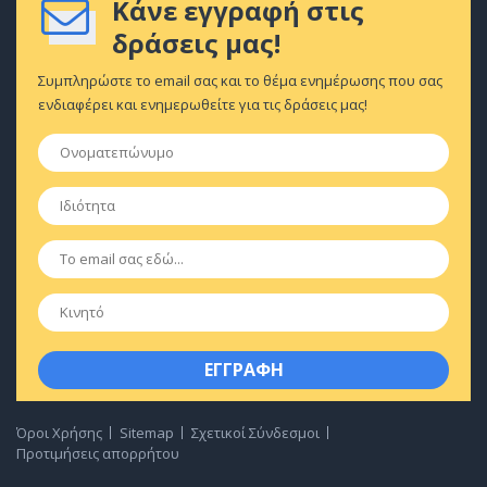
Κάνε εγγραφή στις
δράσεις μας!
Συμπληρώστε το email σας και το θέμα ενημέρωσης που σας
ενδιαφέρει και ενημερωθείτε για τις δράσεις μας!
Ονοματεπώνυμο
*
Ιδιότητα
*
Email
*
Κινητό
Όροι Χρήσης
Sitemap
Σχετικοί Σύνδεσμοι
Προτιμήσεις απορρήτου