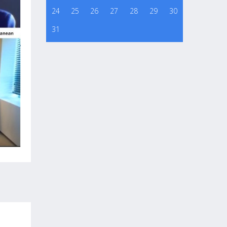
24
25
26
27
28
29
30
31