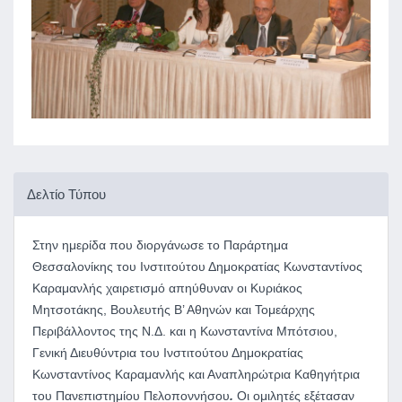
Δελτίο Τύπου
Στην ημερίδα που διοργάνωσε το Παράρτημα
Θεσσαλονίκης του Ινστιτούτου Δημοκρατίας Κωνσταντίνος
Καραμανλής χαιρετισμό απηύθυναν οι Κυριάκος
Μητσοτάκης, Βουλευτής Β’ Αθηνών και Τομεάρχης
Περιβάλλοντος της Ν.Δ. και η Κωνσταντίνα Μπότσιου,
Γενική Διευθύντρια του Ινστιτούτου Δημοκρατίας
Κωνσταντίνος Καραμανλής και Αναπληρώτρια Καθηγήτρια
του Πανεπιστημίου Πελοποννήσου
.
Οι ομιλητές εξέτασαν