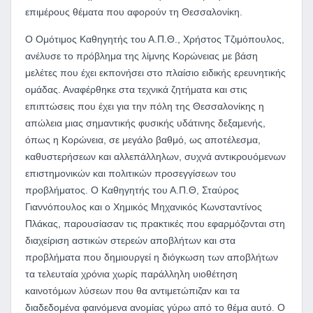
επιμέρους θέματα που αφορούν τη Θεσσαλονίκη.
Ο Ομότιμος Καθηγητής του Α.Π.Θ., Χρήστος Τζιμόπουλος,
ανέλυσε το πρόβλημα της λίμνης Κορώνειας με βάση
μελέτες που έχει εκπονήσει στο πλαίσιο ειδικής ερευνητικής
ομάδας. Αναφέρθηκε στα τεχνικά ζητήματα και στις
επιπτώσεις που έχει για την πόλη της Θεσσαλονίκης η
απώλεια μιας σημαντικής φυσικής υδάτινης δεξαμενής,
όπως η Κορώνεια, σε μεγάλο βαθμό, ως αποτέλεσμα,
καθυστερήσεων και αλλεπάλληλων, συχνά αντικρουόμενων
επιστημονικών και πολιτικών προσεγγίσεων του
προβλήματος. Ο Καθηγητής του Α.Π.Θ, Σταύρος
Γιαννόπουλος και ο Χημικός Μηχανικός Κωνσταντίνος
Πλάκας, παρουσίασαν τις πρακτικές που εφαρμόζονται στη
διαχείριση αστικών στερεών αποβλήτων και στα
προβλήματα που δημιουργεί η διόγκωση των αποβλήτων
τα τελευταία χρόνια χωρίς παράλληλη υιοθέτηση
καινοτόμων λύσεων που θα αντιμετώπιζαν και τα
διαδεδομένα φαινόμενα ανομίας γύρω από το θέμα αυτό. Ο