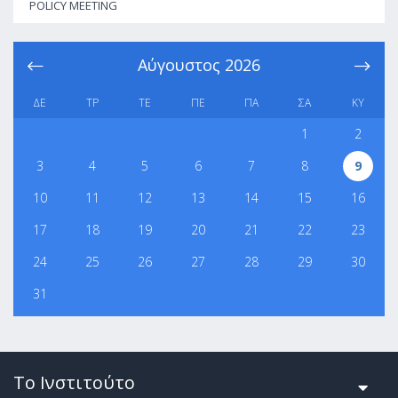
POLICY MEETING
Αύγουστος
2026
ΔΕ
ΤΡ
ΤΕ
ΠΕ
ΠΑ
ΣΑ
ΚΥ
1
2
3
4
5
6
7
8
9
10
11
12
13
14
15
16
17
18
19
20
21
22
23
24
25
26
27
28
29
30
31
Το Ινστιτούτο