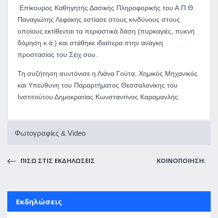
Επίκουρος Καθηγητής Δασικής Πληροφορικής του Α.Π.Θ.
Παναγιώτης Λεφάκης εστίασε στους κινδύνους στους
οποίους εκτίθενται τα περιαστικά δάση (πυρκαγιές, πυκνή
δόμηση κ.ά.) και στάθηκε ιδιαίτερα στην ανάγκη
προστασίας του Σέιχ σου.
Τη συζήτηση συντόνισε η Λιάνα Γούτα, Χημικός Μηχανικός
και Υπεύθυνη του Παραρτήματος Θεσσαλονίκης του
Ινστιτούτου Δημοκρατίας Κωνσταντίνος Καραμανλής.
Φωτογραφίες & Video
ΠΙΣΩ ΣΤΙΣ ΕΚΔΗΛΩΣΕΙΣ
ΚΟΙΝΟΠΟΙΗΣΗ:
Εκδηλώσεις