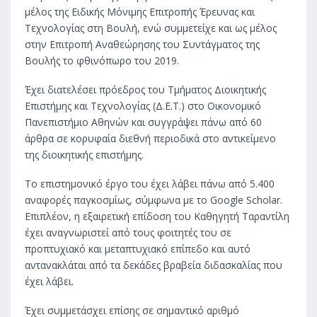
μέλος της Ειδικής Μόνιμης Επιτροπής Έρευνας και
Τεχνολογίας στη Βουλή, ενώ συμμετείχε και ως μέλος
στην Επιτροπή Αναθεώρησης του Συντάγματος της
Βουλής το φθινόπωρο του 2019.
Έχει διατελέσει πρόεδρος του Τμήματος Διοικητικής
Επιστήμης και Τεχνολογίας (Δ.Ε.Τ.) στο Οικονομικό
Πανεπιστήμιο Αθηνών και συγγράψει πάνω από 60
άρθρα σε κορυφαία διεθνή περιοδικά στο αντικείμενο
της διοικητικής επιστήμης.
Το επιστημονικό έργο του έχει λάβει πάνω από 5.400
αναφορές παγκοσμίως, σύμφωνα με το Google Scholar.
Επιπλέον, η εξαιρετική επίδοση του Καθηγητή Ταραντίλη
έχει αναγνωριστεί από τους φοιτητές του σε
προπτυχιακό και μεταπτυχιακό επίπεδο και αυτό
αντανακλάται από τα δεκάδες βραβεία διδασκαλίας που
έχει λάβει.
Έχει συμμετάσχει επίσης σε σημαντικό αριθμό