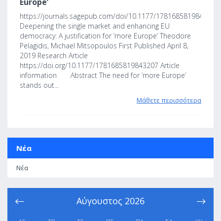
Europe’
https://journals.sagepub.com/doi/10.1177/1781685819843207
Deepening the single market and enhancing EU
democracy: A justification for ‘more Europe’ Theodore
Pelagidis, Michael Mitsopoulos First Published April 8,
2019 Research Article
https://doi.org/10.1177/1781685819843207 Article
information Abstract The need for ‘more Europe’
stands out...
Μάθετε περισσότερα
Νέα
Νέα
Αύγουστος
2026