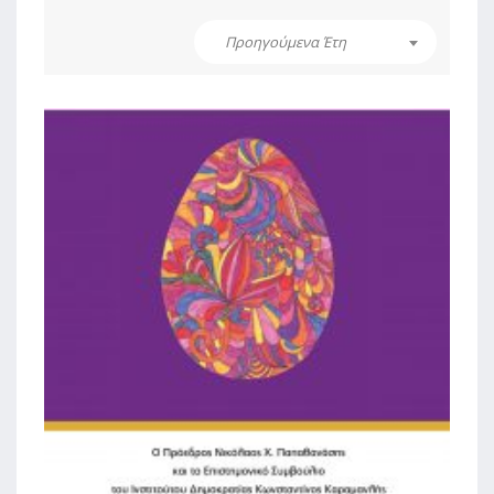
Προηγούμενα Έτη
2