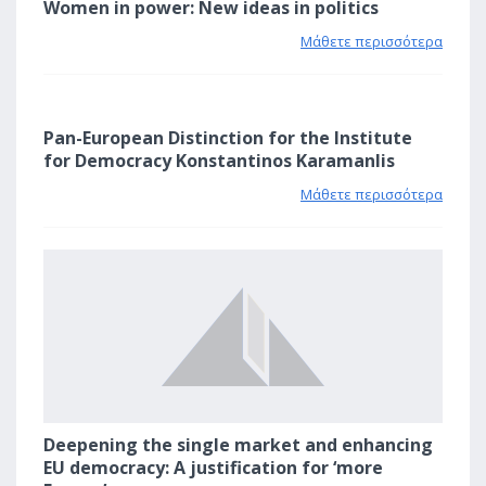
Women in power: New ideas in politics
Μάθετε περισσότερα
1
Pan-European Distinction for the Institute
for Democracy Konstantinos Karamanlis
Μάθετε περισσότερα
1
Deepening the single market and enhancing
EU democracy: A justification for ‘more