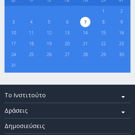
ΔΕ
ΤΡ
ΤΕ
ΠΕ
ΠΑ
ΣΑ
ΚΥ
1
2
3
4
5
6
7
8
9
10
11
12
13
14
15
16
17
18
19
20
21
22
23
24
25
26
27
28
29
30
31
Το Ινστιτούτο
Δράσεις
Δημοσιεύσεις