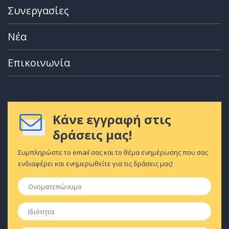
Συνεργασίες
Νέα
Επικοινωνία
Κάνε εγγραφή στις
δράσεις μας!
Συμπληρώστε το email σας και το θέμα ενημέρωσης που σας
ενδιαφέρει και ενημερωθείτε για τις δράσεις μας!
Ονοματεπώνυμο
*
Ιδιότητα
*