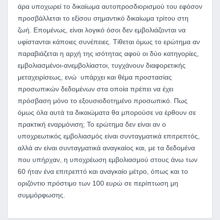
άρα υποχωρεί το δικαίωμα αυτοπροσδιορισμού του εφόσον
προσβάλλεται το εξίσου σημαντικό δικαίωμα τρίτου στη
ζωή. Επομένως, είναι λογικό όσοι δεν εμβολιάζονται να
υφίστανται κάποιες συνέπειες. Τίθεται όμως το ερώτημα αν
παραβιάζεται η αρχή της ισότητας αφού οι δύο κατηγορίες,
εμβολιασμένοι-ανεμβολίαστοι, τυγχάνουν διαφορετικής
μεταχειρίσεως, ενώ υπάρχει και θέμα προστασίας
προσωπικών δεδομένων στα οποία πρέπει να έχει
πρόσβαση μόνο το εξουσιοδοτημένο προσωπικό. Πως
όμως όλα αυτά τα δικαιώματα θα μπορούσε να έρθουν σε
πρακτική εναρμόνιση; Το ερώτημα δεν είναι αν ο
υποχρεωτικός εμβολιασμός είναι συνταγματικά επιτρεπτός,
αλλά αν είναι συνταγματικά αναγκαίος και, με τα δεδομένα
που υπήρχαν, η υποχρέωση εμβολιασμού στους άνω των
60 ήταν ένα επιτρεπτό και αναγκαίο μέτρο, όπως και το
οριζόντιο πρόστιμο των 100 ευρώ σε περίπτωση μη
συμμόρφωσης.