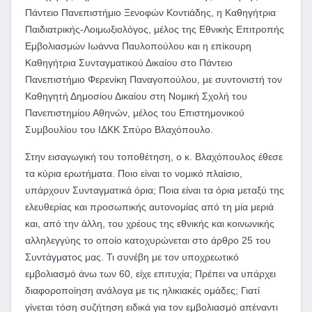
Πάντειο Πανεπιστήμιο Ξενοφών Κοντιάδης, η Καθηγήτρια
Παιδιατρικής-Λοιμωξιολόγος, μέλος της Εθνικής Επιτροπής
Εμβολιασμών Ιωάννα Παυλοπούλου και η επίκουρη
Καθηγήτρια Συνταγματικού Δικαίου στο Πάντειο
Πανεπιστήμιο Φερενίκη Παναγοπούλου, με συντονιστή τον
Καθηγητή Δημοσίου Δικαίου στη Νομική Σχολή του
Πανεπιστημίου Αθηνών, μέλος του Επιστημονικού
Συμβουλίου του ΙΔΚΚ Σπύρο Βλαχόπουλο.
Στην εισαγωγική του τοποθέτηση, ο κ. Βλαχόπουλος έθεσε
τα κύρια ερωτήματα. Ποιο είναι το νομικό πλαίσιο,
υπάρχουν Συνταγματικά όρια; Ποια είναι τα όρια μεταξύ της
ελευθερίας και προσωπικής αυτονομίας από τη μία μεριά
και, από την άλλη, του χρέους της εθνικής και κοινωνικής
αλληλεγγύης το οποίο κατοχυρώνεται στο άρθρο 25 του
Συντάγματος μας. Τι συνέβη με τον υποχρεωτικό
εμβολιασμό άνω των 60, είχε επιτυχία; Πρέπει να υπάρχει
διαφοροποίηση ανάλογα με τις ηλικιακές ομάδες; Γιατί
γίνεται τόση συζήτηση ειδικά για τον εμβολιασμό απέναντι