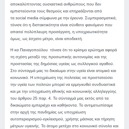
αποκαλύπτοντας ουσιαστικά ανθρώπους που δεν
εμπιστεύονται τους θεσμούς και επηρεάζονται από
τα social media σύμφωνα με την έρευνα. Συμπερασματικά,
τόνισε ότι η διστακτικότητα είναι σύνθετο φαινόμενο που
απαιτεί πολύπλευρη προσέγγιση, η υποχρεωτικότητα
όμως, ως έσχατο μέτρο, είναι αποδεκτή.
Η κα Παναγοπούλου τόνισε ότι το κρίσιμο ερώτημα αφορά
τη σχέση μεταξύ της προσωπικής αυτονομίας και της
προστασίας της δημόσιας υγείας ως συλλογικού αγαθού.
Στο σύνταγμά μας το δικαίωμα στην υγεία είναι ατομικό και
κοινωνικό. Η υποχρέωση της πολιτείας να προστατεύσει
την υγεία των πολιτών μπορεί να ερμηνευθεί συνδυαστικά
και με την υποχρέωση εθνικής και κοινωνικής αλληλεγγύης
του άρθρου 25 παρ. 4. Το σύνταγμά μας εκτός από τα
δικαιώματα εμπεριέχει και καθήκοντα. Το αντιμετωπίσαμε
στην αρχή της πανδημίας ως υποχρέωση
αυτοπεριορισμού-εγκλεισμού, χρήσης μάσκας και τήρηση
μέτρων υγιεινής. Το άτομο μετέχει στο κοινωνικό σύνολο και