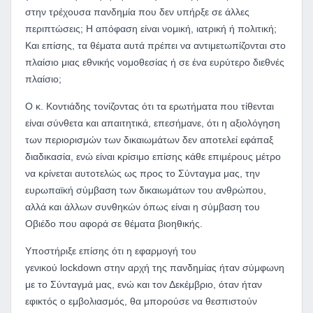
στην τρέχουσα πανδημία που δεν υπήρξε σε άλλες
περιπτώσεις; Η απόφαση είναι νομική, ιατρική ή πολιτική;
Και επίσης, τα θέματα αυτά πρέπει να αντιμετωπίζονται στο
πλαίσιο μιας εθνικής νομοθεσίας ή σε ένα ευρύτερο διεθνές
πλαίσιο;
Ο κ. Κοντιάδης τονίζοντας ότι τα ερωτήματα που τίθενται
είναι σύνθετα και απαιτητικά, επεσήμανε, ότι η αξιολόγηση
των περιορισμών των δικαιωμάτων δεν αποτελεί εφάπαξ
διαδικασία, ενώ είναι κρίσιμο επίσης κάθε επιμέρους μέτρο
να κρίνεται αυτοτελώς ως προς το Σύνταγμα μας, την
ευρωπαϊκή σύμβαση των δικαιωμάτων του ανθρώπου,
αλλά και άλλων συνθηκών όπως είναι η σύμβαση του
Οβιέδο που αφορά σε θέματα βιοηθικής.
Υποστήριξε επίσης ότι η εφαρμογή του
γενικού lockdown στην αρχή της πανδημίας ήταν σύμφωνη
με το Σύνταγμά μας, ενώ και τον Δεκέμβριο, όταν ήταν
εφικτός ο εμβολιασμός, θα μπορούσε να θεσπιστούν