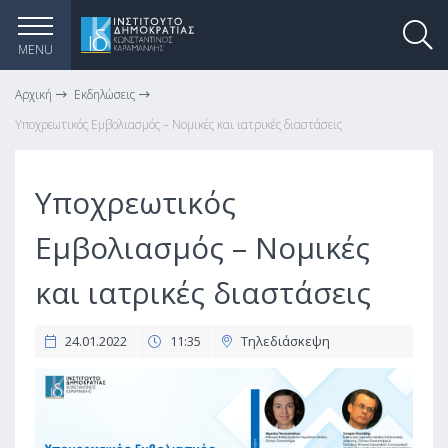
MENU
Αρχική
Εκδηλώσεις
Υποχρεωτικός Εμβολιασμός – Νομικές και ιατρικές διαστάσεις
Υποχρεωτικός
Εμβολιασμός – Νομικές
και ιατρικές διαστάσεις
24.01.2022
11:35
Τηλεδιάσκεψη