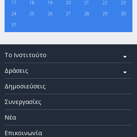
17
18
19
20
21
22
23
24
25
26
27
28
29
30
31
Το Ινστιτούτο
Δράσεις
Δημοσιεύσεις
Συνεργασίες
Νέα
Επικοινωνία