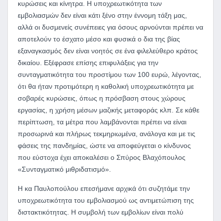
κυρώσεις και κίνητρα. Η υποχρεωτικότητα των
εμβολιασμών δεν είναι κάτι ξένο στην έννομη τάξη μας,
αλλά οι δυσμενείς συνέπειες για όσους αρνούνται πρέπει να
αποτελούν το έσχατο μέσο και φυσικά ο δια της βίας
εξαναγκασμός δεν είναι νοητός σε ένα φιλελεύθερο κράτος
δικαίου. Εξέφρασε επίσης επιφυλάξεις για την
συνταγματικότητα του προστίμου των 100 ευρώ, λέγοντας,
ότι θα ήταν προτιμότερη η καθολική υποχρεωτικότητα με
σοβαρές κυρώσεις, όπως η πρόσβαση στους χώρους
εργασίας, η χρήση μέσων μαζικής μεταφοράς κλπ. Σε κάθε
περίπτωση, τα μέτρα που λαμβάνονται πρέπει να είναι
προσωρινά και πλήρως τεκμηριωμένα, ανάλογα και με τις
φάσεις της πανδημίας, ώστε να αποφεύγεται ο κίνδυνος
που εύστοχα έχει αποκαλέσει ο Σπύρος Βλαχόπουλος
«Συνταγματικό μιθριδατισμό».
Η κα Παυλοπούλου επεσήμανε αρχικά ότι συζητάμε την
υποχρεωτικότητα του εμβολιασμού ως αντιμετώπιση της
διστακτικότητας. Η συμβολή των εμβολίων είναι πολύ