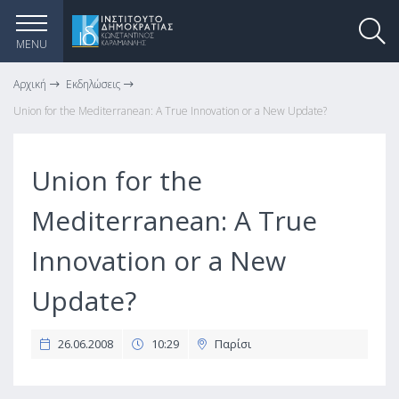
MENU
Αρχική
Εκδηλώσεις
Union for the Mediterranean: A True Innovation or a New Update?
Union for the
Mediterranean: A True
Innovation or a New
Update?
26.06.2008
10:29
Παρίσι