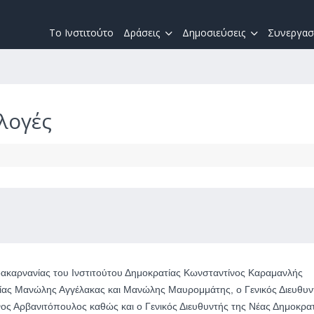
Το Ινστιτούτο
Δράσεις
Δημοσιεύσεις
Συνεργασ
λογές
ακαρνανίας του Ινστιτούτου Δημοκρατίας Κωνσταντίνος Καραμανλής
τίας Μανώλης Αγγέλακας και Μανώλης Μαυρομμάτης, ο Γενικός Διευθυν
ος Αρβανιτόπουλος καθώς και ο Γενικός Διευθυντής της Νέας Δημοκρα