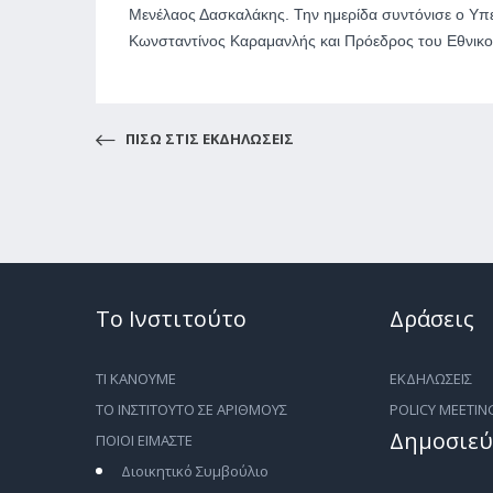
Μενέλαος Δασκαλάκης. Την ημερίδα συντόνισε ο Υπ
Κωνσταντίνος Καραμανλής και Πρόεδρος του Εθνικο
ΠΙΣΩ ΣΤΙΣ ΕΚΔΗΛΩΣΕΙΣ
Το Ινστιτούτο
Δράσεις
ΤΙ ΚΑΝΟΥΜΕ
ΕΚΔΗΛΩΣΕΙΣ
ΤΟ ΙΝΣΤΙΤΟΥΤΟ ΣΕ ΑΡΙΘΜΟΥΣ
POLICY MEETIN
Δημοσιεύ
ΠΟΙΟΙ ΕΙΜΑΣΤΕ
Διοικητικό Συμβούλιο