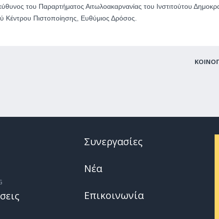
εύθυνος του Παραρτήματος Αιτωλοακαρνανίας του Ινστιτούτου Δημοκρ
ύ Κέντρου Πιστοποίησης, Ευθύμιος Δρόσος.
ΚΟΙΝΟ
Συνεργασίες
Νέα
G
Επικοινωνία
σεις