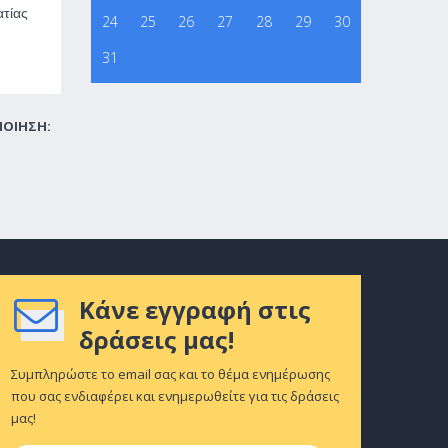
ατίας
24
25
26
27
28
29
30
31
ΠΟΙΗΣΗ:
Κάνε εγγραφή στις
δράσεις μας!
Συμπληρώστε το email σας και το θέμα ενημέρωσης
που σας ενδιαφέρει και ενημερωθείτε για τις δράσεις
μας!