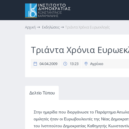
Αρχική
Εκδηλώσεις
Τριάντα Χρόνια Ευρωεκλογές
Τριάντα Χρόνια Ευρωεκ
04.04.2009
13:23
Αγρίνιο
Δελτίο Τύπου
Στην ημερίδα που διοργάνωσε το Παράρτημα Αιτωλο
ομιλητές ήταν οι Ευρωβουλευτές της Νέας Δημοκρα
του Ινστιτούτου Δημοκρατίας Καθηγητής Κωνσταντίν