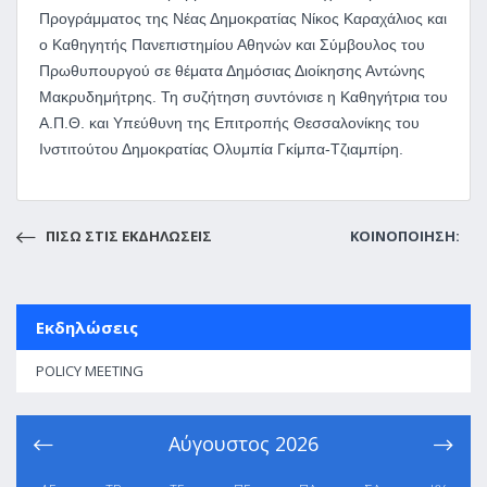
Προγράμματος της Νέας Δημοκρατίας Νίκος Καραχάλιος και
ο Καθηγητής Πανεπιστημίου Αθηνών και Σύμβουλος του
Πρωθυπουργού σε θέματα Δημόσιας Διοίκησης Αντώνης
Μακρυδημήτρης. Τη συζήτηση συντόνισε η Καθηγήτρια του
Α.Π.Θ. και Υπεύθυνη της Επιτροπής Θεσσαλονίκης του
Ινστιτούτου Δημοκρατίας Ολυμπία Γκίμπα-Τζιαμπίρη.
ΠΙΣΩ ΣΤΙΣ ΕΚΔΗΛΩΣΕΙΣ
ΚΟΙΝΟΠΟΙΗΣΗ:
Εκδηλώσεις
POLICY MEETING
Αύγουστος
2026