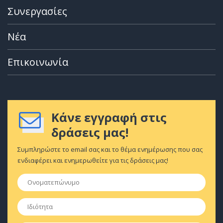
Συνεργασίες
Νέα
Επικοινωνία
Κάνε εγγραφή στις
δράσεις μας!
Συμπληρώστε το email σας και το θέμα ενημέρωσης που σας
ενδιαφέρει και ενημερωθείτε για τις δράσεις μας!
Ονοματεπώνυμο
*
Ιδιότητα
*