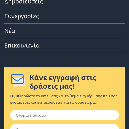
Δημοσιεύσεις
Συνεργασίες
Νέα
Επικοινωνία
Κάνε εγγραφή στις
δράσεις μας!
Συμπληρώστε το email σας και το θέμα ενημέρωσης που σας
ενδιαφέρει και ενημερωθείτε για τις δράσεις μας!
Ονοματεπώνυμο
*
Ιδιότητα
*