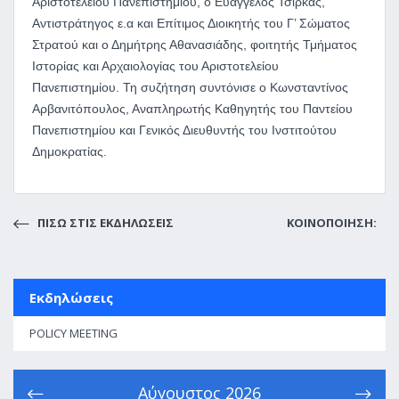
Αριστοτελείου Πανεπιστημίου, ο Ευάγγελος Τσίρκας,
Αντιστράτηγος ε.α και Επίτιμος Διοικητής του Γ’ Σώματος
Στρατού και ο Δημήτρης Αθανασιάδης, φοιτητής Τμήματος
Ιστορίας και Αρχαιολογίας του Αριστοτελείου
Πανεπιστημίου. Τη συζήτηση συντόνισε ο Κωνσταντίνος
Αρβανιτόπουλος, Αναπληρωτής Καθηγητής του Παντείου
Πανεπιστημίου και Γενικός Διευθυντής του Ινστιτούτου
Δημοκρατίας.
ΠΙΣΩ ΣΤΙΣ ΕΚΔΗΛΩΣΕΙΣ
ΚΟΙΝΟΠΟΙΗΣΗ:
Εκδηλώσεις
POLICY MEETING
Αύγουστος
2026