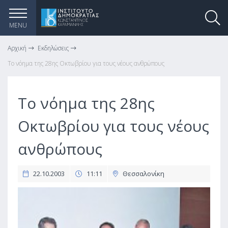
MENU
Αρχική
Εκδηλώσεις
Το νόημα της 28ης Οκτωβρίου για τους νέους ανθρώπους
Το νόημα της 28ης
Οκτωβρίου για τους νέους
ανθρώπους
22.10.2003
11:11
Θεσσαλονίκη