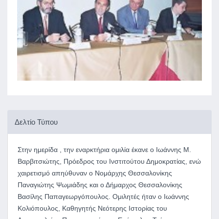
Δελτίο Τύπου
Στην ημερίδα , την εναρκτήρια ομιλία έκανε ο Ιωάννης Μ.
Βαρβιτσιώτης, Πρόεδρος του Ινστιτούτου Δημοκρατίας, ενώ
χαιρετισμό απηύθυναν ο Νομάρχης Θεσσαλονίκης
Παναγιώτης Ψωμιάδης και ο Δήμαρχος Θεσσαλονίκης
Βασίλης Παπαγεωργόπουλος. Ομιλητές ήταν ο Ιωάννης
Κολιόπουλος, Καθηγητής Νεότερης Ιστορίας του