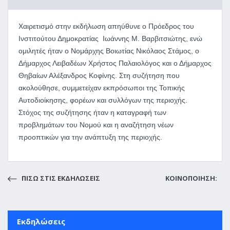
Χαιρετισμό στην εκδήλωση απηύθυνε ο Πρόεδρος του
Ινστιτούτου Δημοκρατίας Ιωάννης Μ. Βαρβιτσιώτης, ενώ
ομιλητές ήταν ο Νομάρχης Βοιωτίας Νικόλαος Στάμος, ο
Δήμαρχος Λειβαδέων Χρήστος Παλαιολόγος και ο Δήμαρχος
Θηβαίων Αλέξανδρος Κοφίνης. Στη συζήτηση που
ακολούθησε, συμμετείχαν εκπρόσωποι της Τοπικής
Αυτοδιοίκησης, φορέων και συλλόγων της περιοχής.
Στόχος της συζήτησης ήταν η καταγραφή των
προβλημάτων του Νομού και η αναζήτηση νέων
προοπτικών για την ανάπτυξη της περιοχής.
ΠΙΣΩ ΣΤΙΣ ΕΚΔΗΛΩΣΕΙΣ
ΚΟΙΝΟΠΟΙΗΣΗ:
Εκδηλώσεις