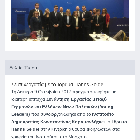
Δελτίο Τύπου
Σε συνεργασία με
το Ίδρυμα Hanns Seidel
Τη Δευτέρα 9 Οκτωβρίου 2017 πραγματοποιήθηκε με
ιδιαίτερη επιτυχία
Συνάντηση Εργασίας μεταξύ
Γερμανών και Ελλήνων Νέων Πολιτικών (Young
Leaders)
που συνδιοργανώθηκε από το
Ινστιτούτο
Δημοκρατίας Κωνσταντίνος Καραμανλής
και το
Ίδρυμα
Hanns Seidel
στην κεντρική αίθουσα εκδηλώσεων στα
γραφεία του Ινστιτούτου στο Μοσχάτο.