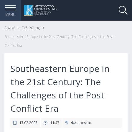
MENU
Αρχική
Εκδηλώσεις
Southeastern Europe in the 21st Century: The Challenges of the Post –
Conflict Era
Southeastern Europe in
the 21st Century: The
Challenges of the Post –
Conflict Era
13.02.2003
11:47
Φλωρεντία