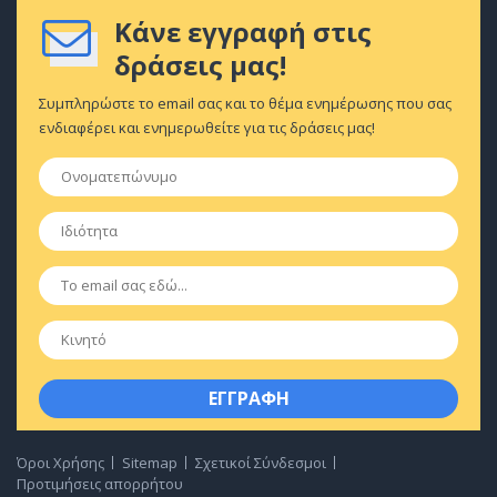
Κάνε εγγραφή στις
δράσεις μας!
Συμπληρώστε το email σας και το θέμα ενημέρωσης που σας
ενδιαφέρει και ενημερωθείτε για τις δράσεις μας!
Ονοματεπώνυμο
*
Ιδιότητα
*
Email
*
Κινητό
Όροι Χρήσης
Sitemap
Σχετικοί Σύνδεσμοι
Προτιμήσεις απορρήτου