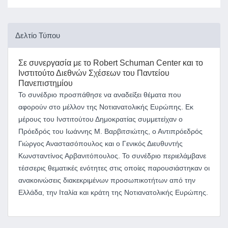
Δελτίο Τύπου
Σε συνεργασία με
το Robert Schuman Center και το
Ινστιτούτο Διεθνών Σχέσεων του Παντείου
Πανεπιστημίου
Το συνέδριο προσπάθησε να αναδείξει θέματα που
αφορούν στο μέλλον της Νοτιανατολικής Ευρώπης. Εκ
μέρους του Ινστιτούτου Δημοκρατίας συμμετείχαν ο
Πρόεδρός του Ιωάννης Μ. Βαρβιτσιώτης, ο Αντιπρόεδρός
Γιώργος Αναστασόπουλος και ο Γενικός Διευθυντής
Κωνσταντίνος Αρβανιτόπουλος. Το συνέδριο περιελάμβανε
τέσσερις θεματικές ενότητες στις οποίες παρουσιάστηκαν οι
ανακοινώσεις διακεκριμένων προσωπικοτήτων από την
Ελλάδα, την Ιταλία και κράτη της Νοτιανατολικής Ευρώπης.