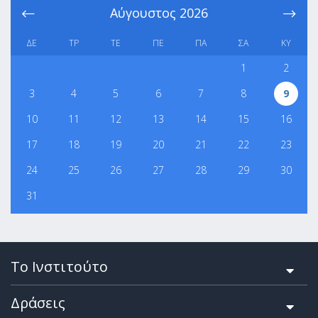
Αύγουστος
2026
ΔΕ
ΤΡ
ΤΕ
ΠΕ
ΠΑ
ΣΑ
ΚΥ
1
2
3
4
5
6
7
8
9
10
11
12
13
14
15
16
17
18
19
20
21
22
23
24
25
26
27
28
29
30
31
Το Ινστιτούτο
Δράσεις