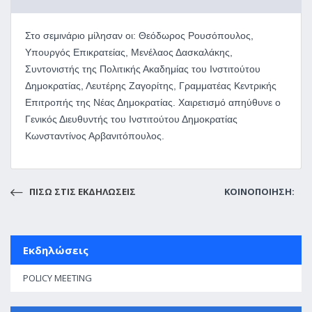
Στο σεμινάριο μίλησαν οι: Θεόδωρος Ρουσόπουλος,
Υπουργός Επικρατείας, Μενέλαος Δασκαλάκης,
Συντονιστής της Πολιτικής Ακαδημίας του Ινστιτούτου
Δημοκρατίας, Λευτέρης Ζαγορίτης, Γραμματέας Κεντρικής
Επιτροπής της Νέας Δημοκρατίας. Χαιρετισμό απηύθυνε ο
Γενικός Διευθυντής του Ινστιτούτου Δημοκρατίας
Κωνσταντίνος Αρβανιτόπουλος.
ΠΙΣΩ ΣΤΙΣ ΕΚΔΗΛΩΣΕΙΣ
ΚΟΙΝΟΠΟΙΗΣΗ:
Εκδηλώσεις
POLICY MEETING