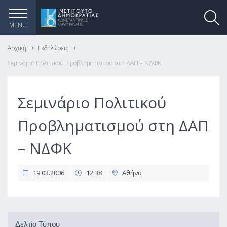
MENU
Αρχική
Εκδηλώσεις
Σεμινάριο Πολιτικού Προβληματισμού στη ΔΑΠ – ΝΔΦΚ
Σεμινάριο Πολιτικού
Προβληματισμού στη ΔΑΠ
– ΝΔΦΚ
19.03.2006
12:38
Αθήνα
Δελτίο Τύπου