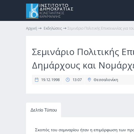
Αρχική
Εκδηλώσεις
Σεμινάριο Πολιτικής Επικοινωνίας για το
Σεμινάριο Πολιτικής Επ
Δημάρχους και Νομάρχ
19.12.1998
13:07
Θεσσαλονίκη
Δελτίο Τύπου
Σκοπός του σεμιναρίου ήταν η επιμόρφωση των προ