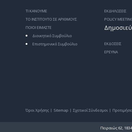
ΤΙ ΚΑΝΟΥΜΕ
ΕΚΔΗΛΩΣΕΙΣ
ΤΟ ΙΝΣΤΙΤΟΥΤΟ ΣΕ ΑΡΙΘΜΟΥΣ
POLICY MEETIN
Δημοσιεύ
ΠΟΙΟΙ ΕΙΜΑΣΤΕ
Διοικητικό Συμβούλιο
ΕΚΔΟΣΕΙΣ
Επιστημονικό Συμβούλιο
ΕΡΕΥΝΑ
Όροι Χρήσης
Sitemap
Σχετικοί Σύνδεσμοι
Προτιμήσε
Πειραιώς 62, 183