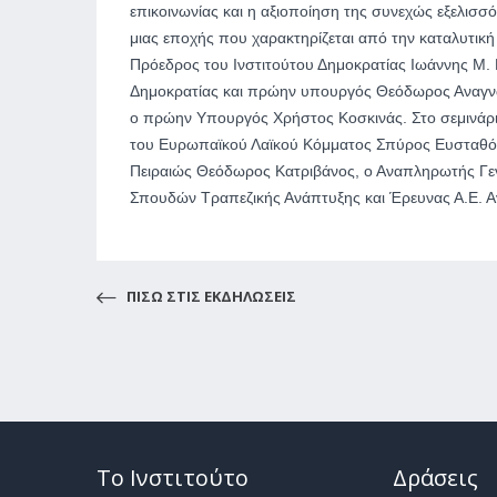
επικοινωνίας και η αξιοποίηση της συνεχώς εξελισσ
μιας εποχής που χαρακτηρίζεται από την καταλυτική 
Πρόεδρος του Ινστιτούτου Δημοκρατίας Ιωάννης Μ. 
Δημοκρατίας και πρώην υπουργός Θεόδωρος Αναγν
ο πρώην Υπουργός Χρήστος Κοσκινάς. Στο σεμινάρι
του Ευρωπαϊκού Λαϊκού Κόμματος Σπύρος Ευσταθόπ
Πειραιώς Θεόδωρος Κατριβάνος, ο Αναπληρωτής Γενι
Σπουδών Τραπεζικής Ανάπτυξης και Έρευνας Α.Ε. Α
ΠΙΣΩ ΣΤΙΣ ΕΚΔΗΛΩΣΕΙΣ
Το Ινστιτούτο
Δράσεις