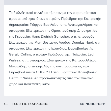
Το διεθνές αυτό συνέδριο τίμησαν με την παρουσία τους
προσωπικότητες όπως ο πρώην Πρόεδρος της Κυπριακής
Δημοκρατίας Γιώργος Βασιλείου, ο π. Αντικαγκελάριος και
υπουργός Εξωτερικών της Ομοσπονδιακής Δημοκρατίας
της Γερμανίας Hans Dietrich Genscher, ο π. υπουργός
Εξωτερικών της Μεγ. Βρετανίας Λόρδος Douglas Hurd, ο π.
υπουργός Εξωτερικών της Ιρλανδίας, Ευρωβουλευτής
Gerald Collins, ο πρώην Πρόεδρος της Πολωνίας Lech
Walesa, ο π. υπουργός Εξωτερικών της Κύπρου Αλέκος
Μιχαηλίδης, ο επικεφαλής της αντιπροσωπείας των
Ευρωβουλευτών CDU-CSU στο Ευρωπαϊκό Κοινοβούλιο,
Hartmut Nassauer, προσωπικότητες από τον πολιτικό
χώρο και πανεπιστημιακοί.
ΠΙΣΩ ΣΤΙΣ ΕΚΔΗΛΩΣΕΙΣ
ΚΟΙΝΟΠΟΙΗΣΗ: