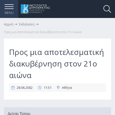
MENU
Αρχική
Εκδηλώσεις
Προς μια αποτελεσματική διακυβέρνηση στον 21ο αιώνα
Προς μια αποτελεσματική
διακυβέρνηση στον 21ο
αιώνα
28.06.2002
11:51
Αθήνα
Δελτίο Τύπου