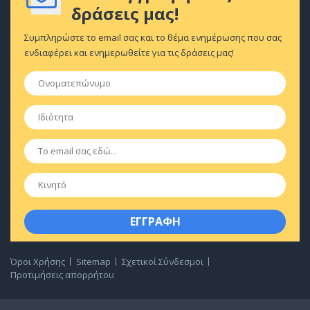
δράσεις μας!
Συμπληρώστε το email σας και το θέμα ενημέρωσης που σας
ενδιαφέρει και ενημερωθείτε για τις δράσεις μας!
Ονοματεπώνυμο
*
Ιδιότητα
*
Email
*
Κινητό
Όροι Χρήσης
Sitemap
Σχετικοί Σύνδεσμοι
Προτιμήσεις απορρήτου