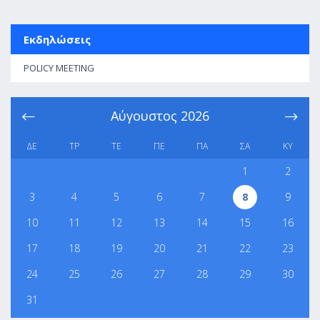
Εκδηλώσεις
POLICY MEETING
Αύγουστος
2026
ΔΕ
ΤΡ
ΤΕ
ΠΕ
ΠΑ
ΣΑ
ΚΥ
1
2
3
4
5
6
7
8
9
10
11
12
13
14
15
16
17
18
19
20
21
22
23
24
25
26
27
28
29
30
31