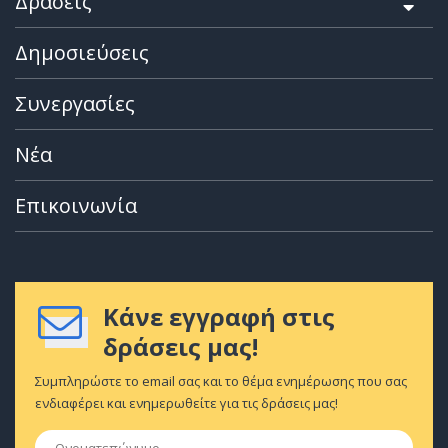
Δράσεις
Δημοσιεύσεις
Συνεργασίες
Νέα
Επικοινωνία
Κάνε εγγραφή στις
δράσεις μας!
Συμπληρώστε το email σας και το θέμα ενημέρωσης που σας
ενδιαφέρει και ενημερωθείτε για τις δράσεις μας!
Ονοματεπώνυμο
*