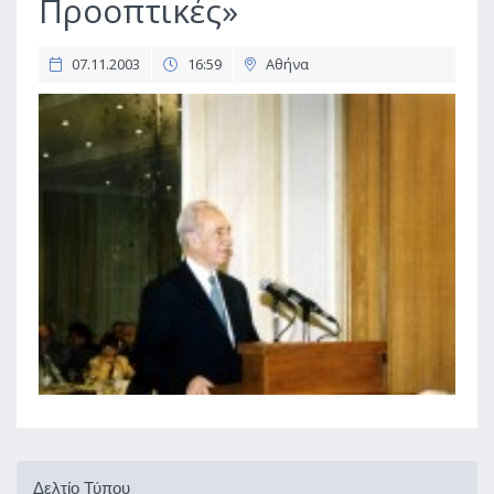
Προοπτικές»
07.11.2003
16:59
Αθήνα
Δελτίο Τύπου