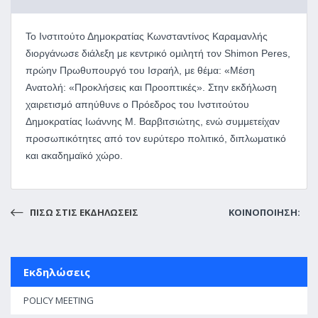
Το Ινστιτούτο Δημοκρατίας Κωνσταντίνος Καραμανλής
διοργάνωσε διάλεξη με κεντρικό ομιλητή τον Shimon Peres,
πρώην Πρωθυπουργό του Ισραήλ, με θέμα: «Μέση
Ανατολή: «Προκλήσεις και Προοπτικές». Στην εκδήλωση
χαιρετισμό απηύθυνε ο Πρόεδρος του Ινστιτούτου
Δημοκρατίας Ιωάννης Μ. Βαρβιτσιώτης, ενώ συμμετείχαν
προσωπικότητες από τον ευρύτερο πολιτικό, διπλωματικό
και ακαδημαϊκό χώρο.
ΠΙΣΩ ΣΤΙΣ ΕΚΔΗΛΩΣΕΙΣ
ΚΟΙΝΟΠΟΙΗΣΗ:
Εκδηλώσεις
POLICY MEETING