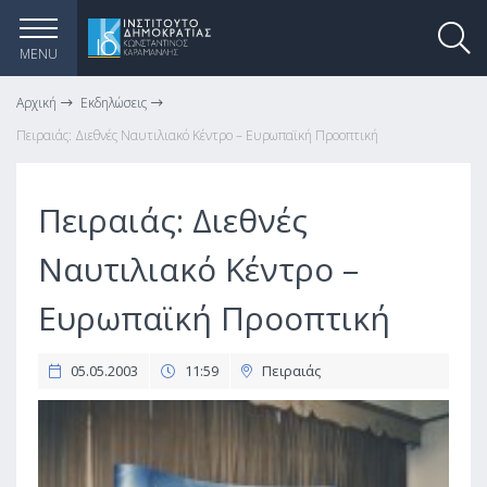
MENU
Αρχική
Εκδηλώσεις
Πειραιάς: Διεθνές Ναυτιλιακό Κέντρο – Ευρωπαϊκή Προοπτική
Πειραιάς: Διεθνές
Ναυτιλιακό Κέντρο –
Ευρωπαϊκή Προοπτική
05.05.2003
11:59
Πειραιάς