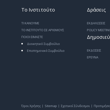
Το Ινστιτούτο
Δράσεις
ΤΙ ΚΑΝΟΥΜΕ
ΕΚΔΗΛΩΣΕΙΣ
ΤΟ ΙΝΣΤΙΤΟΥΤΟ ΣΕ ΑΡΙΘΜΟΥΣ
POLICY MEETIN
Δημοσιεύ
ΠΟΙΟΙ ΕΙΜΑΣΤΕ
Διοικητικό Συμβούλιο
ΕΚΔΟΣΕΙΣ
Επιστημονικό Συμβούλιο
ΕΡΕΥΝΑ
Όροι Χρήσης
Sitemap
Σχετικοί Σύνδεσμοι
Προτιμήσε