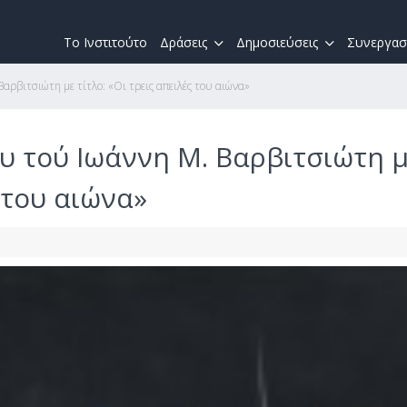
Το Ινστιτούτο
Δράσεις
Δημοσιεύσεις
Συνεργασ
αρβιτσιώτη με τίτλο: «Οι τρεις απειλές του αιώνα»
υ τού Ιωάννη Μ. Βαρβιτσιώτη 
ς του αιώνα»