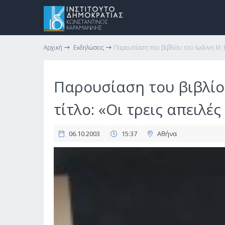
Αρχική
Εκδηλώσεις
Παρουσίαση του βιβλίου τού Ιωάννη Μ. Β
Παρουσίαση του βιβλίο
τίτλο: «Οι τρεις απειλέ
06.10.2003
15:37
Αθήνα