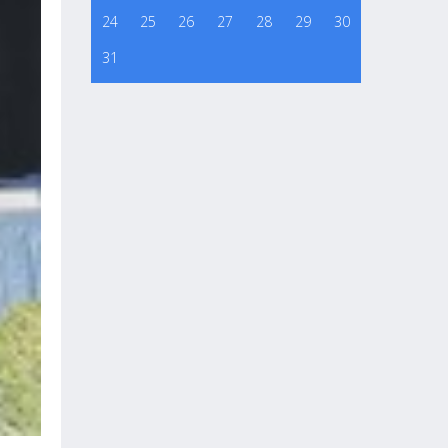
24
25
26
27
28
29
30
31