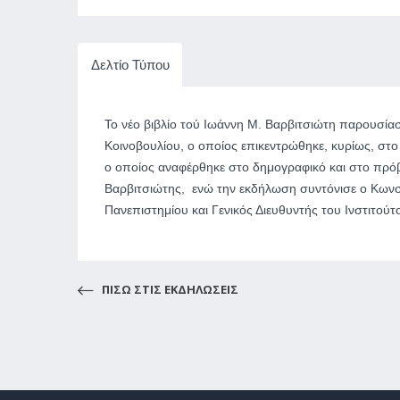
Δελτίο Τύπου
Το νέο βιβλίο τού Ιωάννη Μ. Βαρβιτσιώτη παρουσί
Κοινοβουλίου, ο οποίος επικεντρώθηκε, κυρίως, στο
ο οποίος αναφέρθηκε στο δημογραφικό και στο πρόβ
Βαρβιτσιώτης, ενώ την εκδήλωση συντόνισε ο Κων
Πανεπιστημίου και Γενικός Διευθυντής του Ινστιτο
ΠΙΣΩ ΣΤΙΣ ΕΚΔΗΛΩΣΕΙΣ