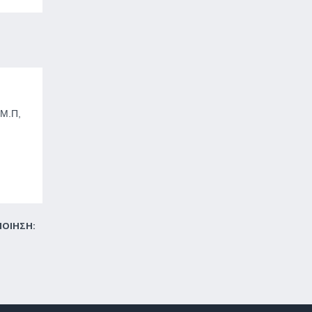
.Μ.Π,
ΠΟΙΗΣΗ: