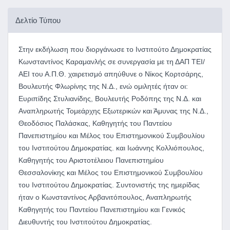
Δελτίο Τύπου
Στην εκδήλωση που διοργάνωσε το Ινστιτούτο Δημοκρατίας
Κωνσταντίνος Καραμανλής σε συνεργασία με τη ΔΑΠ ΤΕΙ/
ΑΕΙ του Α.Π.Θ. χαιρετισμό απηύθυνε ο Νίκος Κορτσάρης,
Βουλευτής Φλωρίνης της Ν.Δ., ενώ ομιλητές ήταν οι:
Ευριπίδης Στυλιανίδης, Βουλευτής Ροδόπης της Ν.Δ. και
Αναπληρωτής Τομεάρχης Εξωτερικών και Άμυνας της Ν.Δ.,
Θεοδόσιος Παλάσκας, Καθηγητής του Παντείου
Πανεπιστημίου και Μέλος του Επιστημονικού Συμβουλίου
του Ινστιτούτου Δημοκρατίας. και Ιωάννης Κολλιόπουλος,
Καθηγητής του Αριστοτέλειου Πανεπιστημίου
Θεσσαλονίκης και Μέλος του Επιστημονικού Συμβουλίου
του Ινστιτούτου Δημοκρατίας. Συντονιστής της ημερίδας
ήταν ο Κωνσταντίνος Αρβανιτόπουλος, Αναπληρωτής
Καθηγητής του Παντείου Πανεπιστημίου και Γενικός
Διευθυντής του Ινστιτούτου Δημοκρατίας.