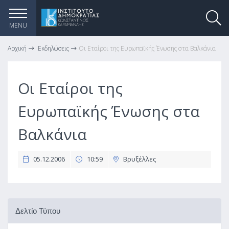
MENU
Αρχική
Εκδηλώσεις
Οι Εταίροι της Ευρωπαϊκής Ένωσης στα Βαλκάνια
Οι Εταίροι της
Ευρωπαϊκής Ένωσης στα
Βαλκάνια
05.12.2006
10:59
Βρυξέλλες
Δελτίο Τύπου