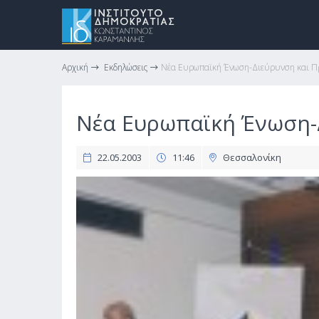
Αρχική
Εκδηλώσεις
Νέα Ευρωπαϊκή Ένωση-Διεύρυνση και Π
Νέα Ευρωπαϊκή Ένωση-
22.05.2003
11:46
Θεσσαλονίκη