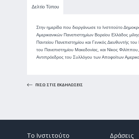
Δελτίο Τύπου
Στην ημερίδα που διοργάνωσε το Ινστιτούτο Δημοκ
Αμερικανικών Πανεπιστημίων Βορείου Ελλάδος μίλη
Παντείου Πανεπιστημίου και Γενικός Διευθυντής το
του Πανεπιστημίου Μακεδονίας, και Νίκος Φιλίππο
Αντιπρόεδρος του Συλλόγου των Αποφοίτων Αμερικα
ΠΙΣΩ ΣΤΙΣ ΕΚΔΗΛΩΣΕΙΣ
Το Ινστιτούτο
Δράσεις