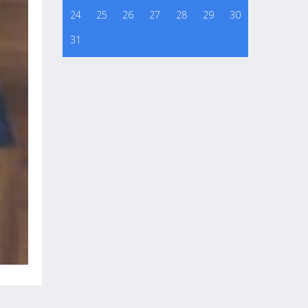
24
25
26
27
28
29
30
31