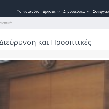
Το Ινστιτούτο
Δράσεις
Δημοσιεύσεις
Συνεργασ
ροοπτικές
Διεύρυνση και Προοπτικές