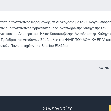
ρατίας Κωνσταντίνος Καραμανλής σε συνεργασία με το Σύλλογο Αποφοί
σαν οι Κωνσταντίνος Αρβανιτόπουλος, Αναπληρωτής Καθηγητής του
υ Ινστιτούτου Δημοκρατίας, Ηλίας Κουσκουβέλης, Αναπληρωτής Καθηγη
υ, Πρόεδρος και Διευθύνων Σύμβουλος της ΦΙΛΙΠΠΟΥ ΔΟΜΙΚΑ ΕΡΓΑ και
νικών Πανεπιστημίων της Βορείου Ελλάδος.
ΚΟΙΝΟ
Συνεργασίες