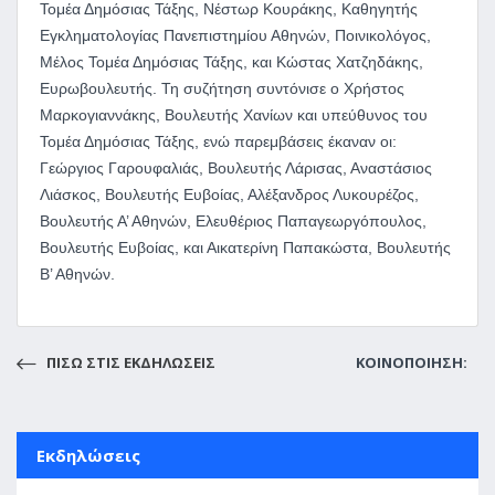
Τομέα Δημόσιας Τάξης, Νέστωρ Κουράκης, Καθηγητής
Εγκληματολογίας Πανεπιστημίου Αθηνών, Ποινικολόγος,
Μέλος Τομέα Δημόσιας Τάξης, και Κώστας Χατζηδάκης,
Ευρωβουλευτής. Τη συζήτηση συντόνισε ο Χρήστος
Μαρκογιαννάκης, Βουλευτής Χανίων και υπεύθυνος του
Τομέα Δημόσιας Τάξης, ενώ παρεμβάσεις έκαναν οι:
Γεώργιος Γαρουφαλιάς, Βουλευτής Λάρισας, Αναστάσιος
Λιάσκος, Βουλευτής Ευβοίας, Αλέξανδρος Λυκουρέζος,
Βουλευτής Α’ Αθηνών, Ελευθέριος Παπαγεωργόπουλος,
Βουλευτής Ευβοίας, και Αικατερίνη Παπακώστα, Βουλευτής
Β’ Αθηνών.
ΠΙΣΩ ΣΤΙΣ ΕΚΔΗΛΩΣΕΙΣ
ΚΟΙΝΟΠΟΙΗΣΗ:
Εκδηλώσεις