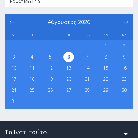
POLICY MEETING
Αύγουστος
2026
ΔΕ
ΤΡ
ΤΕ
ΠΕ
ΠΑ
ΣΑ
ΚΥ
1
2
3
4
5
6
7
8
9
10
11
12
13
14
15
16
17
18
19
20
21
22
23
24
25
26
27
28
29
30
31
Το Ινστιτούτο