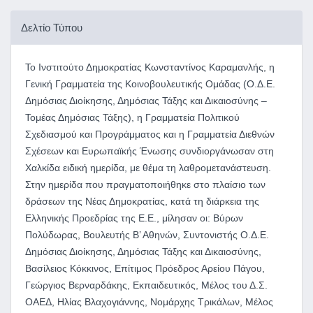
Δελτίο Τύπου
Το Ινστιτούτο Δημοκρατίας Κωνσταντίνος Καραμανλής, η
Γενική Γραμματεία της Κοινοβουλευτικής Ομάδας (Ο.Δ.Ε.
Δημόσιας Διοίκησης, Δημόσιας Τάξης και Δικαιοσύνης –
Τομέας Δημόσιας Τάξης), η Γραμματεία Πολιτικού
Σχεδιασμού και Προγράμματος και η Γραμματεία Διεθνών
Σχέσεων και Ευρωπαϊκής Ένωσης συνδιοργάνωσαν στη
Χαλκίδα ειδική ημερίδα, με θέμα τη λαθρομετανάστευση.
Στην ημερίδα που πραγματοποιήθηκε στο πλαίσιο των
δράσεων της Νέας Δημοκρατίας, κατά τη διάρκεια της
Ελληνικής Προεδρίας της Ε.Ε., μίλησαν οι: Βύρων
Πολύδωρας, Βουλευτής Β’ Αθηνών, Συντονιστής Ο.Δ.Ε.
Δημόσιας Διοίκησης, Δημόσιας Τάξης και Δικαιοσύνης,
Βασίλειος Κόκκινος, Επίτιμος Πρόεδρος Αρείου Πάγου,
Γεώργιος Βερναρδάκης, Εκπαιδευτικός, Μέλος του Δ.Σ.
ΟΑΕΔ, Ηλίας Βλαχογιάννης, Νομάρχης Τρικάλων, Μέλος