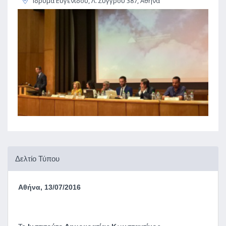
Ίδρυμα Ευγενίδου, Λ. Συγγρού 387, Αθήνα
Δελτίο Τύπου
Αθήνα, 13/07/2016