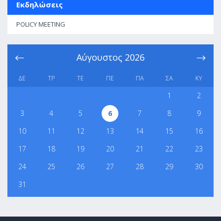
Εκδηλώσεις
POLICY MEETING
Αύγουστος
2026
ΔΕ
ΤΡ
ΤΕ
ΠΕ
ΠΑ
ΣΑ
ΚΥ
1
2
3
4
5
6
7
8
9
10
11
12
13
14
15
16
17
18
19
20
21
22
23
24
25
26
27
28
29
30
31