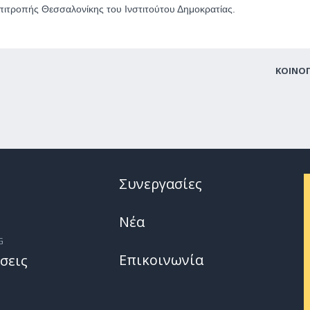
Επιτροπής Θεσσαλονίκης του Ινστιτούτου Δημοκρατίας.
ΚΟΙΝΟ
Συνεργασίες
Νέα
G
Επικοινωνία
σεις