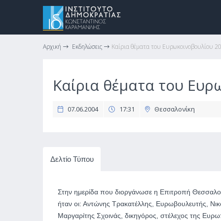
Αρχική
Εκδηλώσεις
Καίρια θέματα του Ευρωκοινοβουλίου 2
Καίρια θέματα του Ευρ
07.06.2004
17:31
Θεσσαλονίκη
Δελτίο Τύπου
Στην ημερίδα που διοργάνωσε η Επιτροπή Θεσσαλον
ήταν οι: Αντώνης Τρακατέλλης, Ευρωβουλευτής, Νικ
Μαργαρίτης Σχοινάς, δικηγόρος, στέλεχος της Ευρω