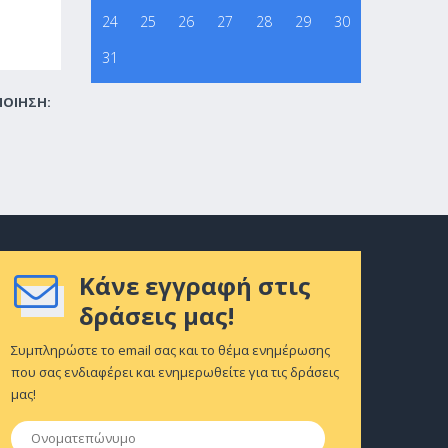
24
25
26
27
28
29
30
31
ΠΟΙΗΣΗ:
Κάνε εγγραφή στις
δράσεις μας!
Συμπληρώστε το email σας και το θέμα ενημέρωσης
που σας ενδιαφέρει και ενημερωθείτε για τις δράσεις
μας!
Ονοματεπώνυμο
*