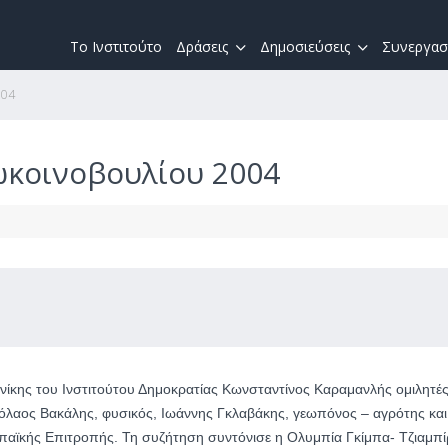
Το Ινστιτούτο
Δράσεις
Δημοσιεύσεις
Συνεργασ
004
ωκοινοβουλίου 2004
ίκης του Ινστιτούτου Δημοκρατίας Κωνσταντίνος Καραμανλής ομιλητέ
όλαος Βακάλης, φυσικός, Ιωάννης Γκλαβάκης, γεωπόνος – αγρότης και
παϊκής Επιτροπής. Τη συζήτηση συντόνισε η Ολυμπία Γκίμπα- Τζιαμπί