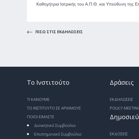
Καθηγήτρια Ιατρικής του Α.Π.Θ. και Υπεύθυνη της 
ΠΙΣΩ ΣΤΙΣ ΕΚΔΗΛΩΣΕΙΣ
Το Ινστιτούτο
Δράσεις
ΤΙ ΚΑΝΟΥΜΕ
ΕΚΔΗΛΩΣΕΙΣ
ΤΟ ΙΝΣΤΙΤΟΥΤΟ ΣΕ ΑΡΙΘΜΟΥΣ
POLICY MEETIN
Δημοσιεύ
ΠΟΙΟΙ ΕΙΜΑΣΤΕ
Διοικητικό Συμβούλιο
ΕΚΔΟΣΕΙΣ
Επιστημονικό Συμβούλιο