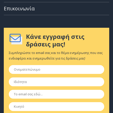
Επικοινωνία
Κάνε εγγραφή στις
δράσεις μας!
Συμπληρώστε το email σας και το θέμα ενημέρωσης που σας
ενδιαφέρει και ενημερωθείτε για τις δράσεις μας!
Ονοματεπώνυμο
*
Ιδιότητα
*
Email
*
Κινητό