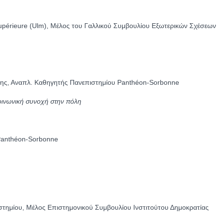
upérieure (Ulm), Μέλος του Γαλλικού Συμβουλίου Εξωτερικών Σχέσεων
ης, Αναπλ. Καθηγητής Πανεπιστημίου Panthéon-Sorbonne
οινωνική συνοχή στην πόλη
Panthéon-Sorbonne
στημίου, Μέλος Επιστημονικού Συμβουλίου Ινστιτούτου Δημοκρατίας