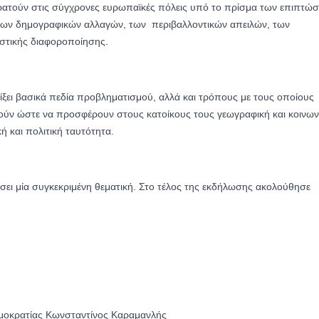
ικρατούν στις σύγχρονες ευρωπαϊκές πόλεις υπό το πρίσμα των επιπτώ
των δημογραφικών αλλαγών, των περιβαλλοντικών απειλών, των
ιστικής διαφοροποίησης.
είξει βασικά πεδία προβληματισμού, αλλά και τρόπους με τους οποίους
ούν ώστε να προσφέρουν στους κατοίκους τους γεωγραφική και κοινων
κή και πολιτική ταυτότητα.
ύσει μία συγκεκριμένη θεματική. Στο τέλος της εκδήλωσης ακολούθησε
ημοκρατίας Κωνσταντίνος Καραμανλής