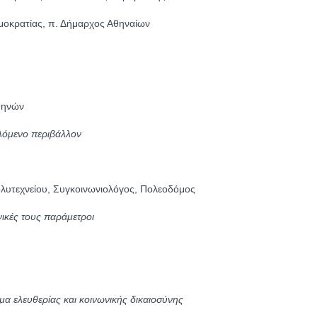
μοκρατίας, π. Δήμαρχος Αθηναίων
θηνών
λόμενο περιβάλλον
λυτεχνείου, Συγκοινωνιολόγος, Πολεοδόμος
νικές τους παράμετροι
α ελευθερίας και κοινωνικής δικαιοσύνης