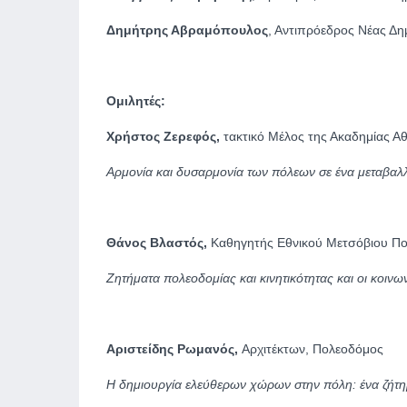
Δημήτρης Αβραμόπουλος
, Αντιπρόεδρος Νέας Δη
Ομιλητές
:
Χρήστος Ζερεφός,
τακτικό Μέλος της Ακαδημίας Α
Αρμονία και δυσαρμονία των πόλεων σε ένα μεταβαλ
Θάνος Βλαστός,
Καθηγητής Εθνικού Μετσόβιου Πο
Ζητήματα πολεοδομίας και κινητικότητας και οι κοινω
Αριστείδης Ρωμανός,
Αρχιτέκτων, Πολεοδόμος
Η δημιουργία ελεύθερων χώρων στην πόλη: ένα ζήτημ