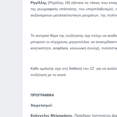
Ρηγίλλης
(Ρηγίλλης 18) εξέτασε τις τάσεις που επ
της γεωγραφικής επέκτασης, του υπερπληθυσμού, 
αυξανόμενων μεταναστευτικών ρευμάτων, της πολιτ
Το κεντρικό θέμα της συζήτησης είχε στόχο να αναδ
μπορούν οι σύγχρονες μητροπόλεις να ανασχεδιαστ
κινητικότητα, ασφάλεια, κοινωνική συνοχή, πολιτιστι
Κάθε ομιλητής είχε στη διάθεσή του 12΄ για να αναλ
συζήτηση με το κοινό.
ΠΡΟΓΡΑΜΜΑ
Χαιρετισμοί
:
Ευάγγελος Μεϊμαράκης
, Πρόεδρος Ινστιτούτου Δ