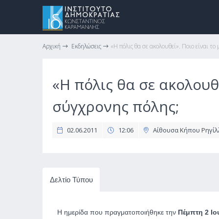
Αρχική
Εκδηλώσεις
«Η πόλις θα σε ακολουθεί». Ποιο είναι το
«Η πόλις θα σε ακολουθε
σύγχρονης πόλης;
02.06.2011
12:06
Αίθουσα Κήπου Ρηγίλλ
Δελτίο Τύπου
Η ημερίδα που πραγματοποιήθηκε την
Πέμπτη 2 Ιο