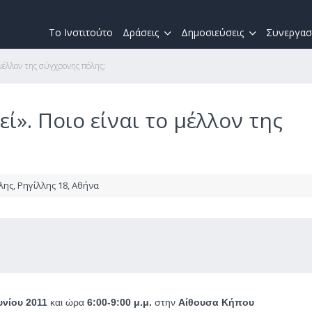
Το Ινστιτούτο
Δράσεις
Δημοσιεύσεις
Συνεργασ
 μέλλον της σύγχρονης πόλης;
ί». Ποιο είναι το μέλλον της
ης, Ρηγίλλης 18, Αθήνα
υνίου 2011
και ώρα
6:00-9:00 μ.μ.
στην
Αίθουσα Κήπου