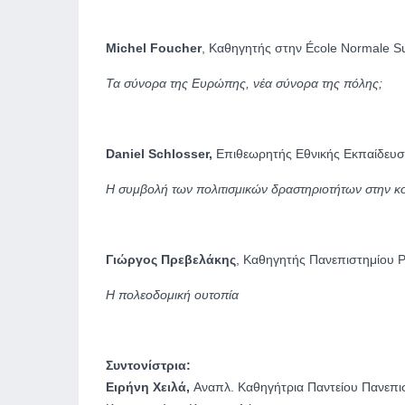
Michel Foucher
, Καθηγητής στην École Normale S
Τα σύνορα της Ευρώπης, νέα σύνορα της πόλης;
Daniel Schlosser,
Επιθεωρητής Εθνικής Εκπαίδευσ
Η συμβολή των πολιτισμικών δραστηριοτήτων στην κ
Γιώργος Πρεβελάκης
, Καθηγητής Πανεπιστημίου 
Η πολεοδομική ουτοπία
Συντονίστρια:
Ειρήνη Χειλά,
Αναπλ. Καθηγήτρια Παντείου Πανεπι